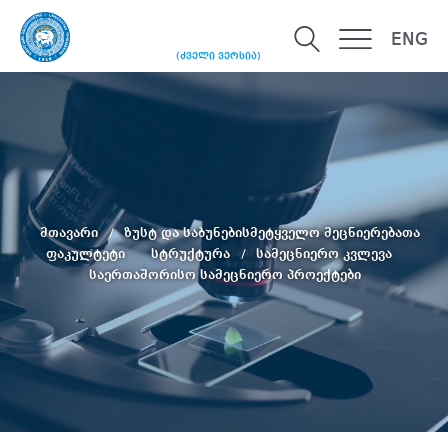
ENG
(ძველი ვერსია)
მთავარი
ზუსტ და საბუნებისმეტყველო მეცნიერებათა
ფაკულტეტი
სტრუქტურა
სამეცნიერო კვლევა
საერთაშორისო სამეცნიერო პროექტები