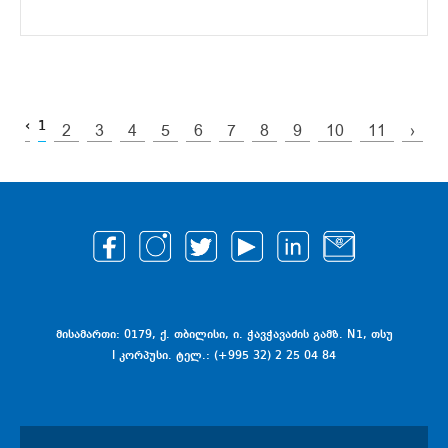
‹
1
2
3
4
5
6
7
8
9
10
11
›
მისამართი: 0179, ქ. თბილისი, ი. ჭავჭავაძის გამზ. N1, თსუ
I კორპუსი. ტელ.: (+995 32) 2 25 04 84