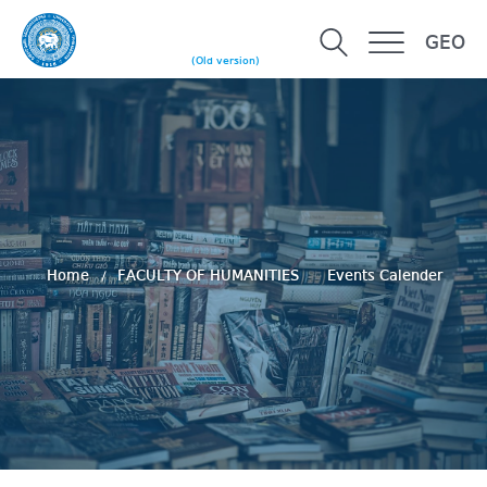
GEO
(Old version)
Home
FACULTY OF HUMANITIES
Events Calender