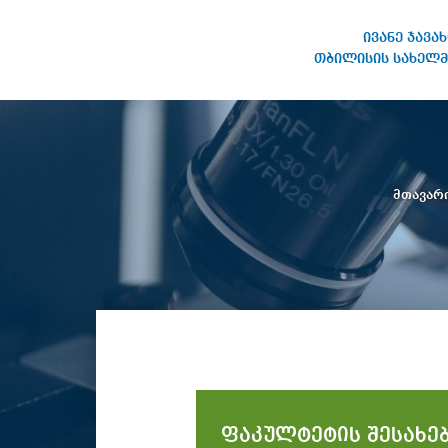
ივანე ჯავა
თბილისის სახელმ
ივანე ჯავახიშვილის
სახელობის თბილისის
სახელმწიფო უნივერსიტეტი
მთავარ
ფაკულტეტის შესახე