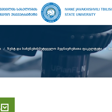
IVANE JAVAKHISHVILI TBILISI
ხიშვილის სახელობის
STATE UNIVERSITY
წიფო უნივერსიტეტი
ი
ზუსტ და საბუნებისმეტყველო მეცნიერებათა ფაკულტეტი
ს
ბ