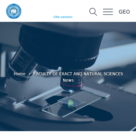
GEO
(Old version)
Home
FACULTY OF EXACT AND NATURAL SCIENCES
News