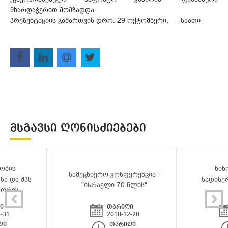
მხარდაჭერით მომზადდა.
პრეზენტაციის გამართვის დრო: 29 ოქტომბერი, __ საათი
ᲛᲡᲒᲐᲕᲡᲘ ᲦᲝᲜᲘᲡᲫᲘᲔᲑᲔᲑᲘ
ობის
ნინ
სამეცნიერო კონფერენცია -
სა და შპს
სადისე
"ისრაელი 70 წლის"
შორის
ი
თარიღი
-31
2018-12-20
ღი
თარიღი