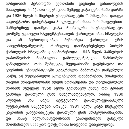
არსებობის პერიოდში ევროპაში გაგზავნა განათლების
მისაღებად. საბჭოთა ოკუპაციის შემდეგ კიტა ევროპაში დარჩა
და 1936 წელს ჰამბურგის უნივერსიტეტში წარმატებით დაიცვა
სადოქტორო დისერტაცია პოლიტეკონომიის მიმართულებით.
ჰამბურგშივე დაიწყო კიტა ჩხენკელმა საუნივერსიტეტო
დონეზე უცხოელი სტუდენტებისთვის ქართული ენის სწავლება
და ამ პერიოდიდანვე მუშაობდა ქართული ენის
სახელმძღვანელოზე, რომელიც დაინტერესებულ პირებს
ქართულის სწავლაში დაეხმარებოდა. 1943 წელს ჰამბურგის
დაბომბვისას ჩხენკელის გამოუქვეყნებელი ნაშრომები
განადგურდა, რის შემდეგაც შვეიცარიაში გაემგზავრა და
ციურიხის უნივერსიტეტში გააგრძელა ჰამბურგში დაწყებული
საქმე. აქ შვეიცარიელი სტუდენტების დახმარებით, მოახერხა
თავისი მრავალწლიანი იდეის ხორცშესხმა და თავდაუზოგავი
შრომის შედეგად 1958 წელს გერმანულ ენაზე ორ ტომად
გამოსცა ქართული ენის სახელმძღვანელო, რასაც 1960
წლიდან მის მიერ შედგენილი ქართულ-გერმანული
ლექსიკონის ნაკვეთები მოჰყვა. 1961 წელს კიტა ჩხენკელი
ციურიხის უნივერსიტეტმა ქართული ენის პოპულარიზაციისა
და მასზე ხელმისაწვდომობის გაზრდისთვის გაწეული
შრომისთვის საპატიო დოქტორის წოდებით დააჯილდოვა.