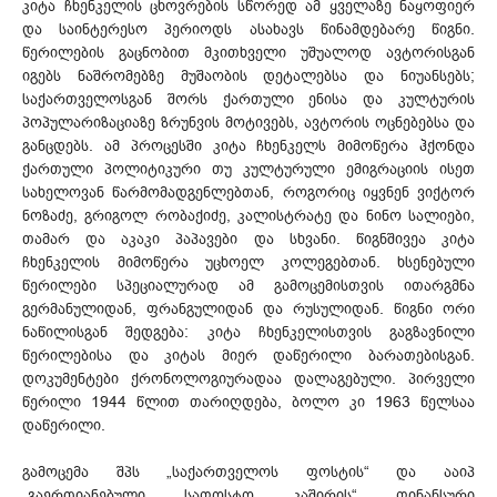
კიტა ჩხენკელის ცხოვრების სწორედ ამ ყველაზე ნაყოფიერ
და საინტერესო პერიოდს ასახავს წინამდებარე წიგნი.
წერილების გაცნობით მკითხველი უშუალოდ ავტორისგან
იგებს ნაშრომებზე მუშაობის დეტალებსა და ნიუანსებს;
საქართველოსგან შორს ქართული ენისა და კულტურის
პოპულარიზაციაზე ზრუნვის მოტივებს, ავტორის ოცნებებსა და
განცდებს. ამ პროცესში კიტა ჩხენკელს მიმოწერა ჰქონდა
ქართული პოლიტიკური თუ კულტურული ემიგრაციის ისეთ
სახელოვან წარმომადგენლებთან, როგორიც იყვნენ ვიქტორ
ნოზაძე, გრიგოლ რობაქიძე, კალისტრატე და ნინო სალიები,
თამარ და აკაკი პაპავები და სხვანი. წიგნშივეა კიტა
ჩხენკელის მიმოწერა უცხოელ კოლეგებთან. ხსენებული
წერილები სპეციალურად ამ გამოცემისთვის ითარგმნა
გერმანულიდან, ფრანგულიდან და რუსულიდან. წიგნი ორი
ნაწილისგან შედგება: კიტა ჩხენკელისთვის გაგზავნილი
წერილებისა და კიტას მიერ დაწერილი ბარათებისგან.
დოკუმენტები ქრონოლოგიურადაა დალაგებული. პირველი
წერილი 1944 წლით თარიღდება, ბოლო კი 1963 წელსაა
დაწერილი.
გამოცემა შპს „საქართველოს ფოსტის“ და ააიპ
„გაერთიანებული საფოსტო კაშირის“ ფინანსური