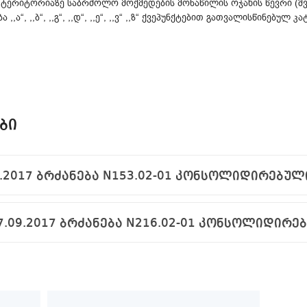
 ტერიტორიაზე საბრძოლო მოქმედების მონაწილის ოჯახის წევრი (შვ
ა“, ,,ბ“, ,,გ“, ,,დ“, ,,ე“, ,,ვ“ ,,ზ“ ქვეპუნქტებით გათვალისწინებულ კ
ᲑᲘ