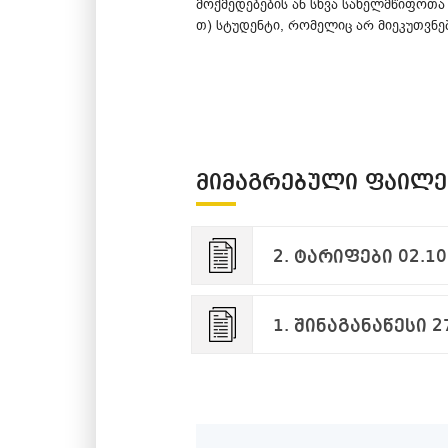
მოქმედებების ან სხვა სახელმწიფოთა
თ) სტუდენტი, რომელიც არ მიეკუთვნება ,,
ᲛᲘᲛᲐᲒᲠᲔᲑᲣᲚᲘ ᲤᲐᲘᲚᲔ