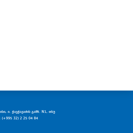
სი, ი. ჭავჭავაძის გამზ. N1, თსუ
: (+995 32) 2 25 04 84