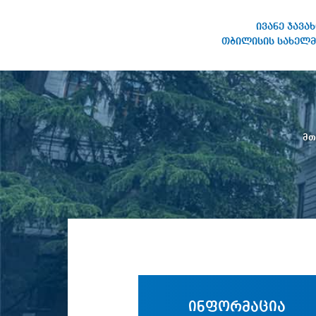
ივანე ჯავა
თბილისის სახელმ
ივანე ჯავახიშვილის
სახელობის თბილისის
სახელმწიფო უნივერსიტეტი
მთ
ინფორმაცია