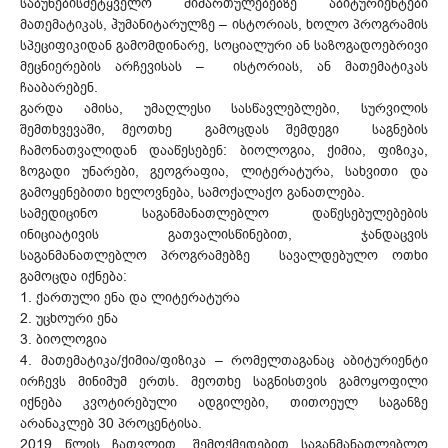
საბუნებისმეტყველო მიმართულებებზე აბიტურიენტები
მათემატიკას, ჰუმანიტარულზე – ისტორიას, ხოლო პროგრამის
სპეციფიკიდან გამომდინარე, სოციალური ან საზოგადოებრივი
მეცნიერების არჩევისას – ისტორიას, ან მათემატიკას
ჩააბარებენ.
გარდა ამისა, უმაღლესი სასწავლებლები, სურვილის
შემთხვევაში, მეოთხე გამოცდას შემდეგი საგნების
ჩამონათვალიდან დააწესებენ: ბიოლოგია, ქიმია, ფიზიკა,
ზოგადი უნარები, გეოგრაფია, ლიტერატურა, სახვითი და
გამოყენებითი ხელოვნება, სამოქალაქო განათლება.
სამედიცინო საგანმანათლებლო დაწესებულებების
ინიციატივის გათვალისწინებით, ჯანდაცვის
საგანმანათლებლო პროგრამებზე სავალდებულო ოთხი
გამოცდა იქნება:
1. ქართული ენა და ლიტერატურა
2. უცხოური ენა
3. ბიოლოგია
4. მათემატიკა/ქიმია/ფიზიკა – რომელთაგანაც აბიტურიენტი
ირჩევს მინიმუმ ერთს. მეოთხე საგნისთვის გამოყოფილი
იქნება კვოტირებული ადგილები, თითოეულ საგანზე
არანაკლებ 30 პროცენტისა.
2019 წლის ჩათვლით, შემოქმედებით საგანმანათლებლო