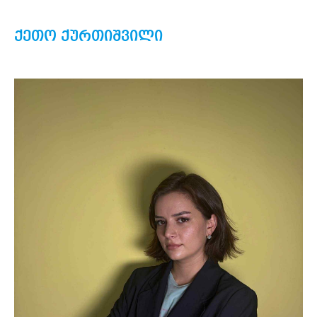
ქეთო ქურთიშვილი