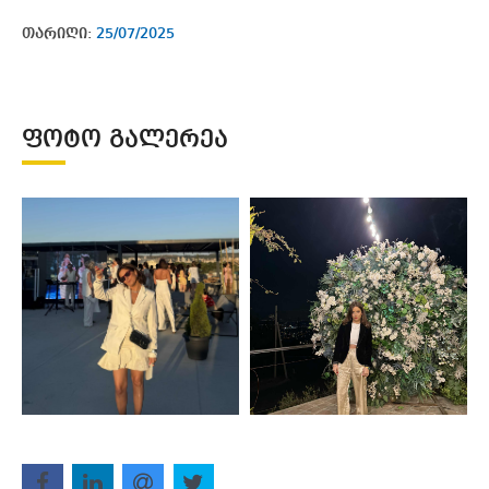
თარიღი:
25/07/2025
ᲤᲝᲢᲝ ᲒᲐᲚᲔᲠᲔᲐ