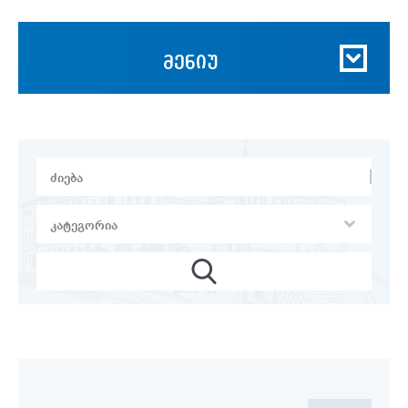
მენიუ