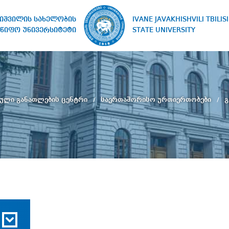
IVANE JAVAKHISHVILI TBILISI
ხიშვილის სახელობის
STATE UNIVERSITY
წიფო უნივერსიტეტი
ული განათლების ცენტრი
საერთაშორისო ურთიერთობები
გ