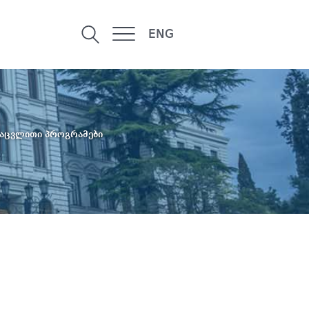
ENG
აცვლითი პროგრამები