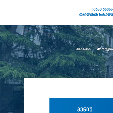
ივანე ჯავა
თბილისის სახელმ
ივანე ჯავახიშვილის
სახელობის თბილისის
სახელმწიფო უნივერსიტეტი
მთავარი
პროფესი
მენიუ