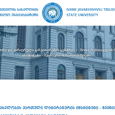
IVANE JAVAKHISHVILI TBILISI
ხიშვილის სახელობის
STATE UNIVERSITY
წიფო უნივერსიტეტი
ბისა და კარიერული განვითარების ცენტრი
შოთა რუსთაველის 
ინსტიტუტი - მეცნიერი თანამშრომლები
ახელობის ქართული ლიტერატურის ინსტიტუტი - მეცნ