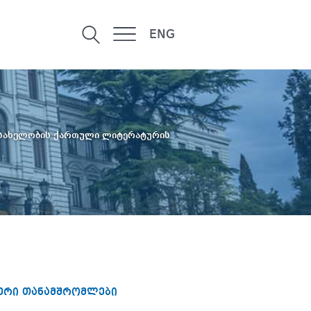
ENG
სახელობის ქართული ლიტერატურის
იერი თანამშრომლები