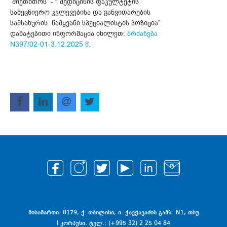
მიეთითოს - “ მედიცინის ფაკულტეტის
სამეცნიერო კვლევებისა და განვითარების
სამსახურის წამყვანი სპეციალისტის პოზიცია”.
დამატებითი ინფორმაცია იხილეთ:
ბრძანება
N397/02-01-3.12.2025 წ.
მისამართი: 0179, ქ. თბილისი, ი. ჭავჭავაძის გამზ. N1, თსუ
I კორპუსი. ტელ.: (+995 32) 2 25 04 84