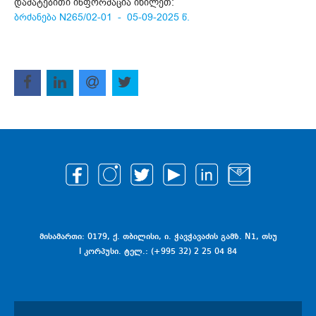
დამატებითი ინფორმაცია იხილეთ:
ბრძანება N265/02-01 - 05-09-2025 წ.
მისამართი: 0179, ქ. თბილისი, ი. ჭავჭავაძის გამზ. N1, თსუ
I კორპუსი. ტელ.: (+995 32) 2 25 04 84