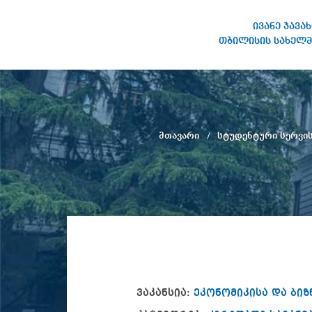
ივანე ჯავა
თბილისის სახელმ
ივანე ჯავახიშვილის
სახელობის თბილისის
სახელმწიფო უნივერსიტეტი
მთავარი
სტუდენტური სერვის
ვაკანსია:
ეკონომიკისა და ბი