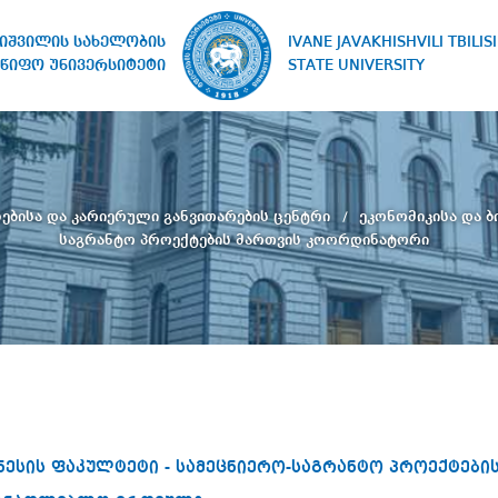
IVANE JAVAKHISHVILI TBILISI
ხიშვილის სახელობის
STATE UNIVERSITY
წიფო უნივერსიტეტი
ებისა და კარიერული განვითარების ცენტრი
ეკონომიკისა და ბ
საგრანტო პროექტების მართვის კოორდინატორი
ზნესის ფაკულტეტი - სამეცნიერო-საგრანტო პროექტებ