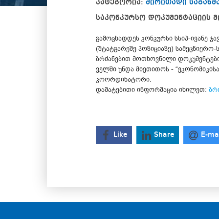
კატეგორია:
ძირითადი საგან
საკონკურსო დოკუმენტაციის მ
გამოცხადდეს კონკურსი სსიპ-ივანე ჯ
(შტატგარეშე პოზიციაზე) სამეცნიერო
ბრძანებით მოთხოვნილი დოკუმენტები
ველში უნდა მიეთითოს - “ეკონომიკის
კოორდინატორი.
დამატებითი ინფორმაცია იხილეთ:
ბრ
Like
Share
E-ma