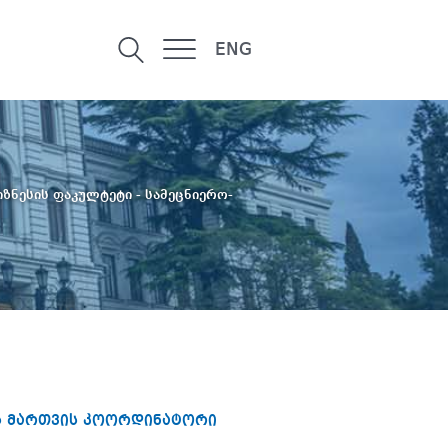
ENG
იზნესის ფაკულტეტი - სამეცნიერო-
ის მართვის კოორდინატორი