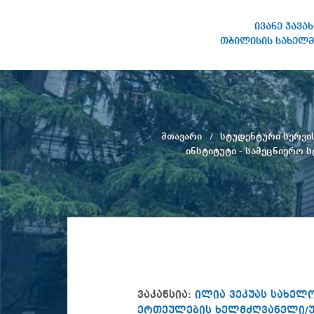
ივანე ჯავა
თბილისის სახელმ
ივანე ჯავახიშვილის
სახელობის თბილისის
სახელმწიფო უნივერსიტეტი
მთავარი
სტუდენტური სერვი
ინსტიტუტი - სამეცნიერო
ვაკანსია:
ილია ვეკუას სახელო
ერთეულების ხელმძღვანელი/უ