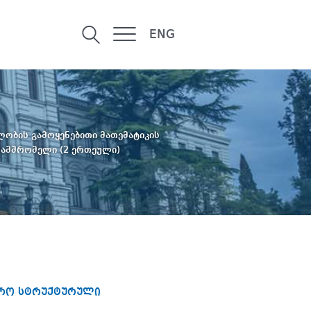
ENG
ლობის გამოყენებითი მათემატიკის
ნამშრომელი (2 ერთეული)
იერო სტრუქტურული