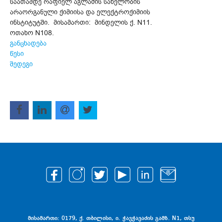
საათამდე რაფიელ აგლაძის სახელობის
არაორგანული ქიმიისა და ელექტროქიმიის
ინსტიტუტში. მისამართი: მინდელის ქ. N11.
ოთახო N108.
განცხადება
წესი
შედეგი
მისამართი: 0179, ქ. თბილისი, ი. ჭავჭავაძის გამზ. N1, თსუ