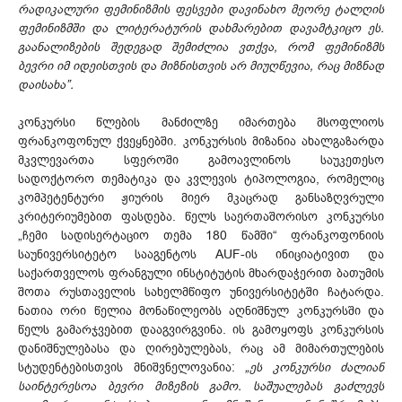
რადიკალური ფემინიზმის ფესვები დავინახო მეორე ტალღის
ფემინიზმში და ლიტერატურის დახმარებით დავამტკიცო ეს.
გაანალიზების შედეგად შემიძლია ვთქვა, რომ ფემინიზმს
ბევრი იმ იდეისთვის და მიზნისთვის არ მიუღწევია, რაც მიზნად
დაისახა”.
კონკურსი წლების მანძილზე იმართება მსოფლიოს
ფრანკოფონულ ქვეყნებში. კონკურსის მიზანია ახალგაზარდა
მკვლევართა სფეროში გამოავლინოს საუკეთესო
სადოქტორო თემატიკა და კვლევის ტიპოლოგია, რომელიც
კომპეტენტური ჟიურის მიერ მკაცრად განსაზღვრული
კრიტერიუმებით ფასდება. წელს საერთაშორისო კონკურსი
„ჩემი სადისერტაციო თემა 180 წამში“ ფრანკოფონიის
საუნივერსიტეტო სააგენტოს AUF-ის ინიციატივით და
საქართველოს ფრანგული ინსტიტუტის მხარდაჭერით ბათუმის
შოთა რუსთაველის სახელმწიფო უნივერსიტეტში ჩატარდა.
ნათია ორი წელია მონაწილეობს აღნიშნულ კონკურსში და
წელს გამარჯვებით დააგვირგვინა. ის გამოყოფს კონკურსის
დანიშნულებასა და ღირებულებას, რაც ამ მიმართულების
სტუდენტებისთვის მნიშვნელოვანია:
„ეს კონკურსი ძალიან
საინტერესოა ბევრი მიზეზის გამო. საშუალებას გაძლევს