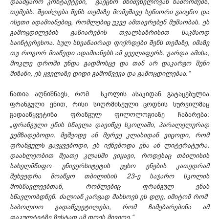
დაამყარო კონტაქტები, გაეცნო მნიშვნელოვან ნაშრომებს,
თემებს. შეიძლება შენს თემაზე მომუშავე სენიორი გაიცნო და
ისეთი ადამიანებიც, რომლებიც უკვე ამთავრებენ მუშაობას. ეს
გამოცდილების გაზიარების თვალსაზრისით საკმაოდ
საინტერესოა. სულ სხვანაირად ფიქრდები შენს თემაზე, იმაზე
თუ როგორ მიაწვდი ადამიანებს ამ ყველაფერს. გარდა ამისა,
მოკლე დროში უნდა გადმოსცე და თან არ დაკარგო შენი
მიზანი, ეს ყველაზე დიდი გამოწვევა და გამოცდილებაა.“
ნათია აღნიშნავს, რომ სკოლის ასაკიდან გატაცებულია
ფრანგული ენით, რისი სიღრმისეული ცოდნის სურვილმაც
გადააწყვეტინა ფრანგულ ფილოლოგიაზე ჩაბარება:
„ფრანგული ენის სწავლა დავიწყე სკოლაში, პარალელურად
ვემზადებოდი. მეშვიდე ან მერვე კლასიდან ვიცოდი, რომ
ფრანგულს გავყვებოდი, ეს იქნებოდა ენა ან ლიტერატურა.
დაახლეობით მეათე კლასში ვიყავი, როდესაც თბილისის
სახელმწიფო უნივერსიტეტის უცხო ენების კათედრამ
შეხვედრა მოაწყო თბილისის 23-ე საჯარო სკოლის
მოსწავლეებთან, რომლებიც ფრანგულ ენას
სწავლობდნენ. ძალიან კარგად მახსოვს ეს დღე, იმიტომ რომ
საბოლოო გადაწყვეტილება, რომ ჩამებარებინა ამ
ფაკულტეტზე ზუსტად ამ დღეს მივიღე.“