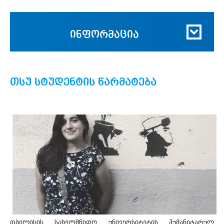
ინფორმაცია
თსუ სტუდენტის წარმატება
თბილისის სახელმწიფო უნივერსიტეტის ჰუმანიტარულ