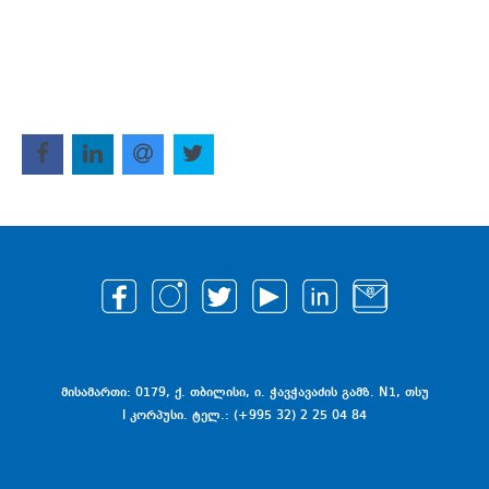
მისამართი: 0179, ქ. თბილისი, ი. ჭავჭავაძის გამზ. N1, თსუ
I კორპუსი. ტელ.: (+995 32) 2 25 04 84