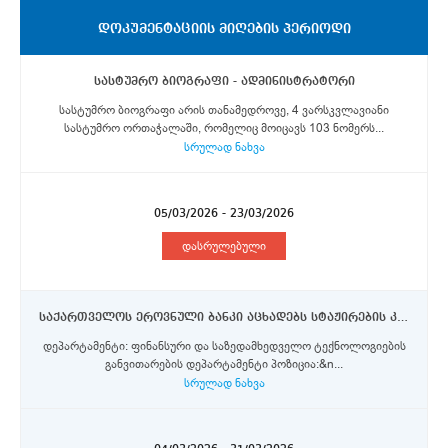
ᲓᲝᲙᲣᲛᲔᲜᲢᲐᲪᲘᲘᲡ ᲛᲘᲦᲔᲑᲘᲡ ᲞᲔᲠᲘᲝᲓᲘ
სასტუმრო ბიოგრაფი - ადმინისტრატორი
სასტუმრო ბიოგრაფი არის თანამედროვე, 4 ვარსკვლავიანი
სასტუმრო ორთაჭალაში, რომელიც მოიცავს 103 ნომერს...
სრულად ნახვა
05/03/2026 - 23/03/2026
დასრულებული
საქართველოს ეროვნული ბანკი აცხადებს სტაჟირების კონკურსს ფინანსური და საზედამხედველო ტექნოლოგიების განვითარების დეპარტამენტში
დეპარტამენტი: ფინანსური და საზედამხედველო ტექნოლოგიების
განვითარების დეპარტამენტი პოზიცია:&n...
სრულად ნახვა