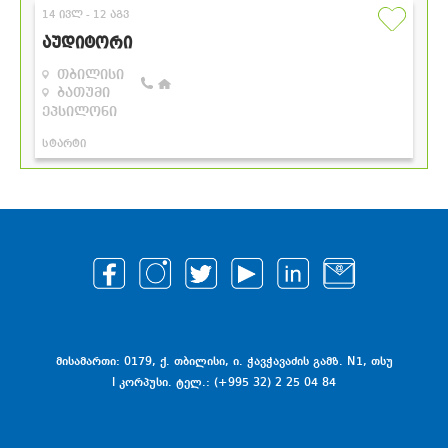
მისამართი: 0179, ქ. თბილისი, ი. ჭავჭავაძის გამზ. N1, თსუ
I კორპუსი. ტელ.: (+995 32) 2 25 04 84