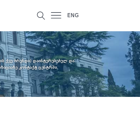
ENG
ნკის ქვე-ბრენდი) დაინტერესებულ და
ზიციაზე კონტაქტ ცენტრში.