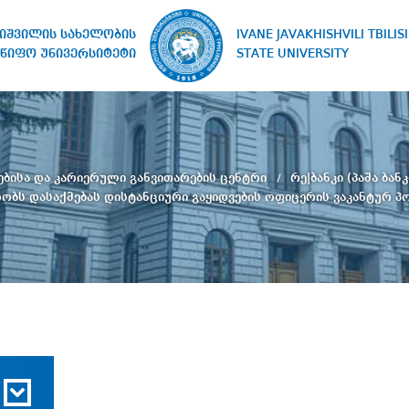
IVANE JAVAKHISHVILI TBILISI
ხიშვილის სახელობის
STATE UNIVERSITY
წიფო უნივერსიტეტი
ებისა და კარიერული განვითარების ცენტრი
რე|ბანკი (პაშა ბა
ობს დასაქმებას დისტანციური გაყიდვების ოფიცერის ვაკანტურ პო