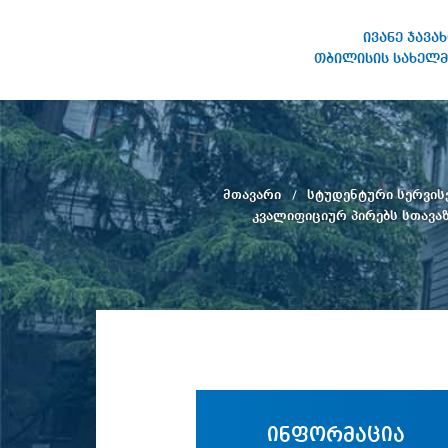
ივანე ჯავა
თბილისის სახელმ
ივანე ჯავახიშვილის
სახელობის თბილისის
სახელმწიფო უნივერსიტეტი
მთავარი
სტუდენტური სერვის
კვალიფიციურ პირებს სთავაზ
ინფორმაცია