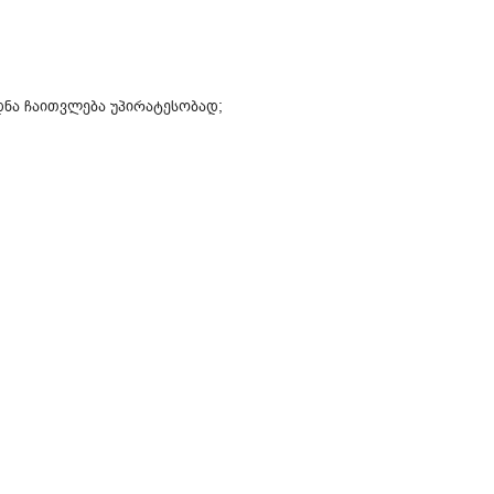
დნა ჩაითვლება უპირატესობად;