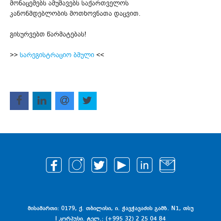
მონაცემებს ამუშავებს საქართველოს
კანონმდებლობის მოთხოვნათა დაცვით.
გისურვებთ წარმატებას!
>>
სარეგისტრაციო ბმული
<<
მისამართი: 0179, ქ. თბილისი, ი. ჭავჭავაძის გამზ. N1, თსუ
I კორპუსი. ტელ.: (+995 32) 2 25 04 84