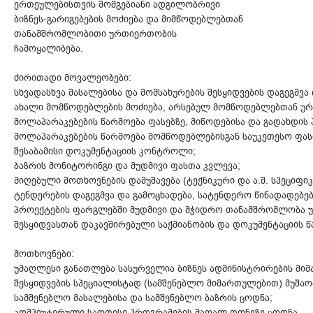
ერთეულებისთვის მომგებიანი ადგილობრივი
ბიზნეს-გარიგებების მოძიება და მიმწოდებლებთან
თანამშრომლობითი ურთიერთობის
ჩამოყალიბება.
ძირითადი მოვალეობები:
სხვადასხვა მასალებისა და მომსახურების შესყიდვების დაგეგმვა
ახალი მომწოდებლების მოძიება, არსებულ მომწოდებლებთან ურ
მოლაპარაკებების წარმოება ფასებზე, მიწოდებისა და გადახდის პ
მოლაპარაკებების წარმოება მომწოდებლებისგან საუკეთესო ფას
შესაბამისი დოკუმენტაციის კონტროლი;
ბაზრის მონიტორინგი და მუდმივი ფასთა კვლევა;
მიღებული მოთხოვნების დამუშავება (ტექნიკური და ა.შ. სპეციფ
ტენდერების დაგეგმვა და გამოცხადება, სატენდერო წინადადებე
პროექტების ფარგლებში მუდმივი და მჭიდრო თანამშრომლობა უშ
შესყიდვასთან დაკავშირებული საქმიანობის და დოკუმენტაციის წ
მოთხოვნები:
უმაღლესი განათლება სასურველია ბიზნეს ადმინისტრირების მი
შესყიდვების სპეციალისტად (სამშენებლო მიმართულებით) მუშაობ
სამშენებლო მასალებისა და სამშენებლო ბაზრის ცოდნა;
კომპიუტერული საოფისე პროგრამების მაღალ დონეზე ცოდნა.