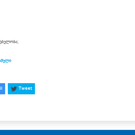
რებულობა;
ბმული
il
Tweet