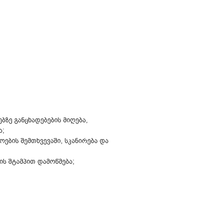
ზე განცხადებების მიღება,
ა;
ების შემთხვევაში, სკანირება და
ს შტამპით დამოწმება;