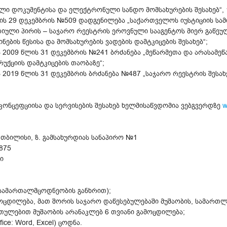
ი დოკუმენტისა და ელექტრონული სანდო მომსახურების შესახებ“, 1
ს 29 დეკემბრის №509 დადგენილება „საქართველოს იუსტიციის სა
იული პირის – საჯარო რეესტრის ეროვნული სააგენტოს მიერ გაწეულ
ნების წესისა და მომსახურების ვადების დამტკიცების შესახებ“;
 2009 წლის 31 დეკემბრის №241 ბრძანება „მეწარმეთა და არასამ
რუქციის დამტკიცების თაობაზე“;
 2019 წლის 31 დეკემბრის ბრძანება №487 „საჯარო რეესტრის შესახე
 კონცეფციისა და სერვისების შესახებ ხელმისაწვდომია ვებგვერდზე
w
.თბილისი, ზ. გამსახურდიას სანაპირო №1
875
ი
 სამართალმცოდნეობის განხრით);
მოცდილება, მათ შორის საჯარო დაწესებულებაში მუშაობის, სამართლ
თულებით მუშაობის არანაკლებ 6 თვიანი გამოცდილება;
ce: Word, Excel) ცოდნა.