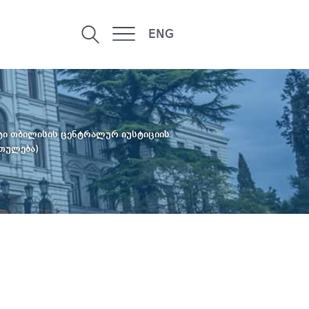
ENG
ტი თბილისის ცენტრალურ იუსტიციის
რთულება)