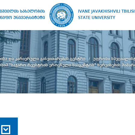
IVANE JAVAKHISHVILI TBILISI
ხიშვილის სახელობის
STATE UNIVERSITY
წიფო უნივერსიტეტი
ბისა და კარიერული განვითარების ცენტრი
უფროსი სპეციალის
სსიპ "საჯარო რეესტრის ეროვნული სააგენტოს" სერვისების მიმა