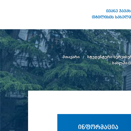
ივანე ჯავა
თბილისის სახელმ
ივანე ჯავახიშვილის
სახელობის თბილისის
სახელმწიფო უნივერსიტეტი
მთავარი
სტუდენტური სერვისე
სახლში (
ინფორმაცია