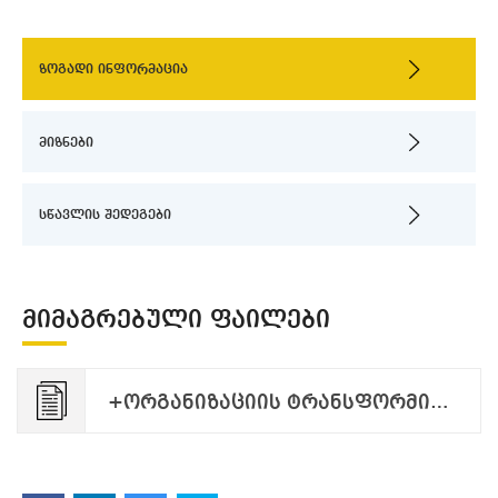
ზოგადი ინფორმაცია
მიზნები
სწავლის შედეგები
ᲛᲘᲛᲐᲒᲠᲔᲑᲣᲚᲘ ᲤᲐᲘᲚᲔᲑᲘ
+ორგანიზაციის ტრანსფორმირება და კონსულტირება. MA პროგრამა_2026.pdf