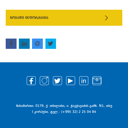
ზოგადი ინფორმაცია
მისამართი: 0179, ქ. თბილისი, ი. ჭავჭავაძის გამზ. N1, თსუ
I კორპუსი. ტელ.: (+995 32) 2 25 04 84