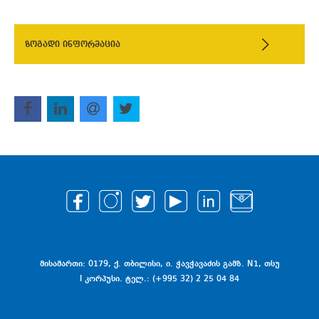
ზოგადი ინფორმაცია
მისამართი: 0179, ქ. თბილისი, ი. ჭავჭავაძის გამზ. N1, თსუ
I კორპუსი. ტელ.: (+995 32) 2 25 04 84