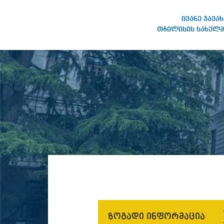
ივანე ჯავა
თბილისის სახელმ
ივანე ჯავახიშვილის
სახელობის თბილისის
სახელმწიფო უნივერსიტეტი
ზოგადი ინფორმაცია