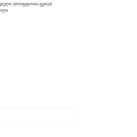
ებული პროფესორი-გურამ
ვილი