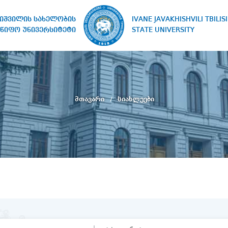
IVANE JAVAKHISHVILI TBILISI
ხიშვილის სახელობის
STATE UNIVERSITY
წიფო უნივერსიტეტი
მთავარი
სიახლეები