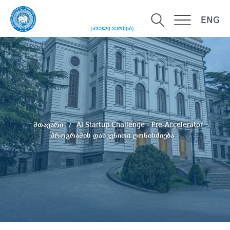
ENG
(ძველი ვერსია)
მთავარი
AI Startup Challenge - Pre-Accelerator
პროგრამის დასკვნითი ღონისძიება