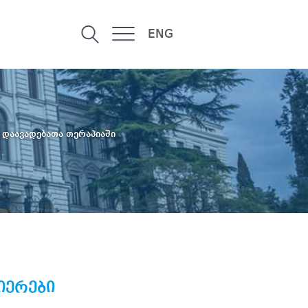
ENG
დაავადებათა თერაპიაში
იერები