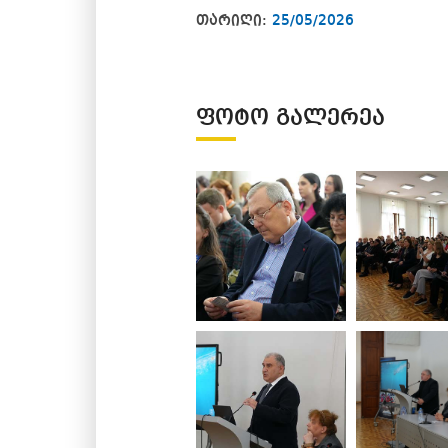
თარიღი:
25/05/2026
ᲤᲝᲢᲝ ᲒᲐᲚᲔᲠᲔᲐ