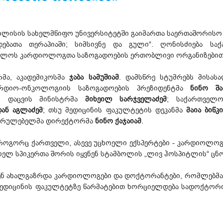
ბილისის სახელმწიფო უნივერსიტეტში გაიმართა საერთაშორისო
ებათა თერაპიაში; სიმსივნე და გული“. ღონისძიება ს
თველოს კარდიოლოგთა საზოგადოების ერთობლივი ორგანიზებით
რმა, აკადემიკოსმა
ჯაბა სამუშიამ
. დამსწრე სტუმრებს მისას
რდიო-ონკოლოგიის საზოგადოების პრეზიდენტმა
ნინო შა
ი დაცვის მინისტრმა
მიხეილ
სარჯველაძემ
; საქართველ
ან
აგლაძემ
; თსუ მედიცინის ფაკულტეტის დეკანმა
მაია ბიწკ
სრულებელმა დირექტორმა
ნინო ქაჯაიამ
.
როგორც ქართველი, ასევე უცხოელი ექსპერტები - კარდიოლოგ
ელ სპიკერთა შორის იყვნენ სტამბოლის „ლივ ჰოსპიტლის“ ცნო
ნენ ახალგაზრდა კარდიოლოგები და დოქტორანტები, რომლებმაც
სუ მედიცინის ფაკულტეტზე წარმატებით ხორციელდება სადოქტ