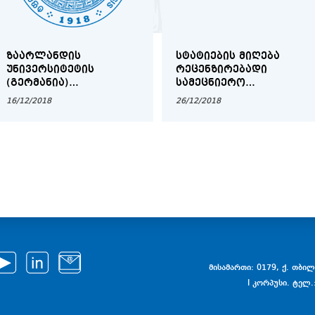
ᲖᲐᲐᲠᲚᲐᲜᲓᲘᲡ
ᲡᲢᲐᲢᲘᲔᲑᲘᲡ ᲛᲘᲦᲔᲑᲐ
ᲣᲜᲘᲕᲔᲠᲡᲘᲢᲔᲢᲘᲡ
ᲠᲔᲪᲔᲜᲖᲘᲠᲔᲑᲐᲓᲘ
(ᲒᲔᲠᲛᲐᲜᲘᲐ)
ᲡᲐᲛᲔᲪᲜᲘᲔᲠᲝ
ᲡᲢᲘᲞᲔᲜᲓᲘᲔᲑᲘ ᲗᲡᲣ
ᲟᲣᲠᲜᲐᲚᲘᲡᲐᲗᲕᲘᲡ
16/12/2018
26/12/2018
ᲑᲐᲙᲐᲚᲐᲕᲠᲘᲐᲢᲘᲡ,
ᲛᲐᲒᲘᲡᲢᲠᲐᲢᲣᲠᲘᲡᲐ ᲓᲐ
ᲓᲝᲥᲢᲝᲠᲐᲜᲢᲣᲠᲘᲡ
ᲡᲐᲤᲔᲮᲣᲠᲘᲡ
ᲡᲢᲣᲓᲔᲜᲢᲔᲑᲘᲡᲐᲗᲕᲘᲡ
მისამართი: 0179, ქ. თბილი
I კორპუსი. ტელ.