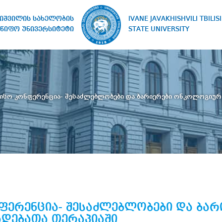
IVANE JAVAKHISHVILI TBILISI
ხიშვილის სახელობის
STATE UNIVERSITY
წიფო უნივერსიტეტი
სო კონფერენცია- შესაძლებლობები და ბარიერები ონკოლოგიურ 
ერენცია- შესაძლებლობები და ბარ
დებათა თერაპიაში