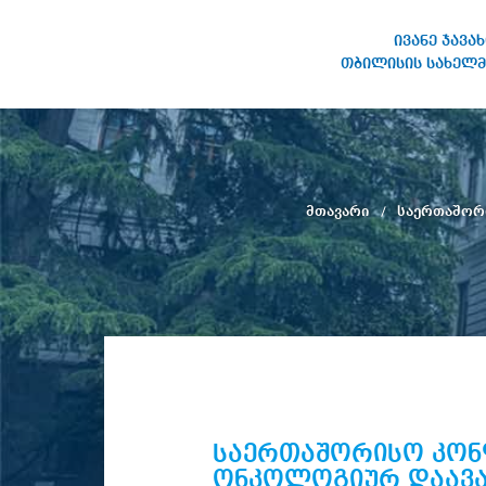
ივანე ჯავა
თბილისის სახელმ
ივანე ჯავახიშვილის
სახელობის თბილისის
სახელმწიფო უნივერსიტეტი
მთავარი
საერთაშორი
საერთაშორისო კონფ
ონკოლოგიურ დაავა