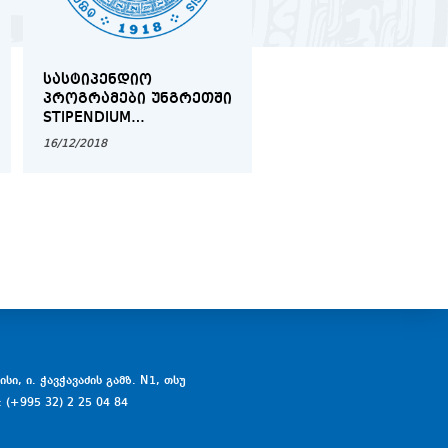
ᲡᲐᲡᲢᲘᲞᲔᲜᲓᲘᲝ
ᲘᲛᲘᲢᲘᲠᲔᲑᲣᲚᲘ
ᲞᲠᲝᲒᲠᲐᲛᲔᲑᲘ ᲣᲜᲒᲠᲔᲗᲨᲘ
ᲡᲐᲡᲐᲛᲐᲠᲗᲚᲝ ᲞᲠᲝᲪ
STIPENDIUM
ᲚᲢᲝᲚᲕᲘᲚᲗᲐ
HUNGARICUM
ᲡᲐᲔᲠᲗᲐᲨᲝᲠᲘᲡᲝ
16/12/2018
12/03/2019
ᲡᲐᲛᲐᲠᲗᲐᲚᲨᲘ
სი, ი. ჭავჭავაძის გამზ. N1, თსუ
: (+995 32) 2 25 04 84