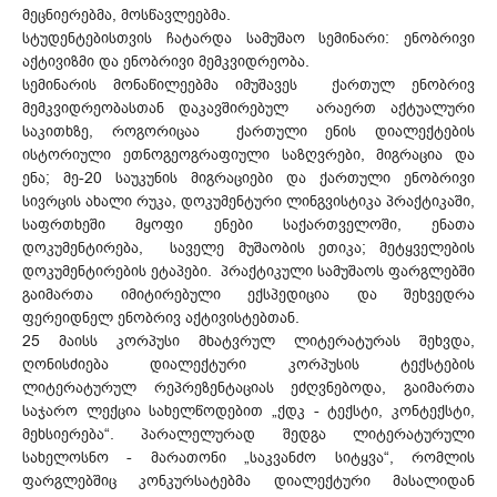
მეცნიერებმა, მოსწავლეებმა.
სტუდენტებისთვის ჩატარდა სამუშაო სემინარი: ენობრივი
აქტივიზმი და ენობრივი მემკვიდრეობა.
სემინარის მონაწილეებმა იმუშავეს ქართულ ენობრივ
მემკვიდრეობასთან დაკავშირებულ არაერთ აქტუალური
საკითხზე, როგორიცაა ქართული ენის დიალექტების
ისტორიული ეთნოგეოგრაფიული საზღვრები, მიგრაცია და
ენა; მე-20 საუკუნის მიგრაციები და ქართული ენობრივი
სივრცის ახალი რუკა, დოკუმენტური ლინგვისტიკა პრაქტიკაში,
საფრთხეში მყოფი ენები საქართველოში, ენათა
დოკუმენტირება, საველე მუშაობის ეთიკა; მეტყველების
დოკუმენტირების ეტაპები. პრაქტიკული სამუშაოს ფარგლებში
გაიმართა იმიტირებული ექსპედიცია და შეხვედრა
ფერეიდნელ ენობრივ აქტივისტებთან.
25 მაისს კორპუსი მხატვრულ ლიტერატურას შეხვდა,
ღონისძიება დიალექტური კორპუსის ტექსტების
ლიტერატურულ რეპრეზენტაციას ეძღვნებოდა, გაიმართა
საჯარო ლექცია სახელწოდებით „ქდკ - ტექსტი, კონტექსტი,
მეხსიერება“. პარალელურად შედგა ლიტერატურული
სახელოსნო - მარათონი „საკვანძო სიტყვა“, რომლის
ფარგლებშიც კონკურსატებმა დიალექტური მასალიდან