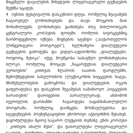
მიცემული დავალების მიხედვით ლიტერატურული ტექსტების
შექმნა სცადეს.
4 ივნისს ფესტივალის დასკვნითი დღეა, რომელიც შეაჯამებს
ჩატარებულ ღონისძიებებს და თავს მოუყრის მათ
მონაწილეებს. ღონისძიება გაიხსნება თსუ ბიბლიოთეკის
ცენტრალური კორპუსის ფოიეში, რომლის სივრცეებშიც
წარმოდგენილი იქნება წიგნების სტენდი („საქართველოს
ლინგვისტური პორტრეტი“), ხელნაწერი დიალექტური
ტექსტების გამოფენა და ვიდეო-აუდიოზონა „დიალექტები,
როგორც მუსიკა“. იქვე მოეწყობა საბავშვო ღონისძიებათა
ბლოკი, რომელიც მოიცავს „ნაცარქექიას დიალექტური
ვერსიების“ კითხვას ზღაპრის საათის ფარგლებში,
შემოქმედებით სახელოსნოს (ლექსიკონის სიტყვების ხატვა,
მნიშვნელობების გამოცნობა და დიალექტების რუკის
გაფერადება) და დასკვნით შეჯამებას სამახსოვო „სიტყვების
ბარათების“ დარიგებით. პარალელურად, ანთიმოზ
ივერიელის დარბაზში ჩატარდება საგანმანათლებლო
პროგრამა, რომელიც დაიწყება მოსწავლეებისა და
სტუდენტების პრეზენტაციებით ენობრივი აქტივიზმის შესახებ,
გაგრძელდება მცირე საჯარო ლექციით თემაზე „ენის კორპუსი
- კითხვის ახალი წესი“, და დასრულდება ლიტერატურული
საათით, რომელიც ლიტერატურული სახელოსნოს შედეგებს