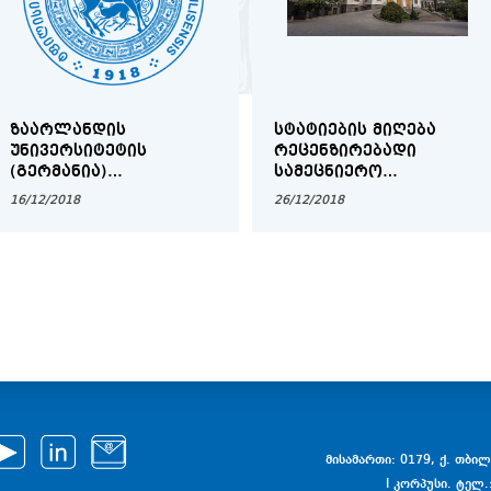
ᲖᲐᲐᲠᲚᲐᲜᲓᲘᲡ
ᲡᲢᲐᲢᲘᲔᲑᲘᲡ ᲛᲘᲦᲔᲑᲐ
ᲣᲜᲘᲕᲔᲠᲡᲘᲢᲔᲢᲘᲡ
ᲠᲔᲪᲔᲜᲖᲘᲠᲔᲑᲐᲓᲘ
(ᲒᲔᲠᲛᲐᲜᲘᲐ)
ᲡᲐᲛᲔᲪᲜᲘᲔᲠᲝ
ᲡᲢᲘᲞᲔᲜᲓᲘᲔᲑᲘ ᲗᲡᲣ
ᲟᲣᲠᲜᲐᲚᲘᲡᲐᲗᲕᲘᲡ
16/12/2018
26/12/2018
ᲑᲐᲙᲐᲚᲐᲕᲠᲘᲐᲢᲘᲡ,
ᲛᲐᲒᲘᲡᲢᲠᲐᲢᲣᲠᲘᲡᲐ ᲓᲐ
ᲓᲝᲥᲢᲝᲠᲐᲜᲢᲣᲠᲘᲡ
ᲡᲐᲤᲔᲮᲣᲠᲘᲡ
ᲡᲢᲣᲓᲔᲜᲢᲔᲑᲘᲡᲐᲗᲕᲘᲡ
მისამართი: 0179, ქ. თბილი
I კორპუსი. ტელ.