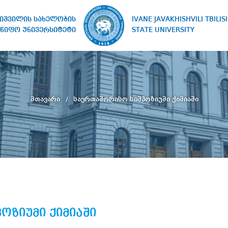
IVANE JAVAKHISHVILI TBILISI
ხიშვილის სახელობის
STATE UNIVERSITY
წიფო უნივერსიტეტი
მთავარი
საერთაშორისო სიმპოზიუმი ქიმიაში
ოზიუმი ქიმიაში