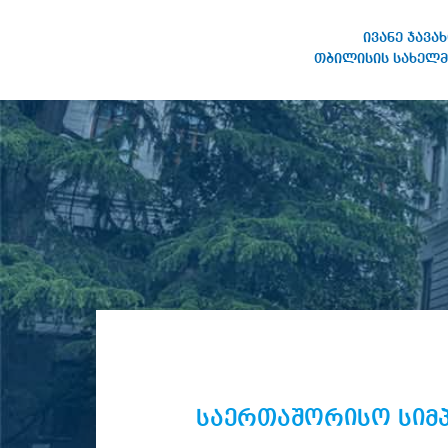
ივანე ჯავა
თბილისის სახელმ
ივანე ჯავახიშვილის
სახელობის თბილისის
სახელმწიფო უნივერსიტეტი
საერთაშორისო სიმპ