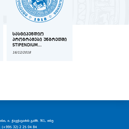
ᲡᲐᲡᲢᲘᲞᲔᲜᲓᲘᲝ
ᲘᲛᲘᲢᲘᲠᲔᲑᲣᲚᲘ
ᲞᲠᲝᲒᲠᲐᲛᲔᲑᲘ ᲣᲜᲒᲠᲔᲗᲨᲘ
ᲡᲐᲡᲐᲛᲐᲠᲗᲚᲝ ᲞᲠᲝᲪ
STIPENDIUM
ᲚᲢᲝᲚᲕᲘᲚᲗᲐ
HUNGARICUM
ᲡᲐᲔᲠᲗᲐᲨᲝᲠᲘᲡᲝ
16/12/2018
12/03/2019
ᲡᲐᲛᲐᲠᲗᲐᲚᲨᲘ
სი, ი. ჭავჭავაძის გამზ. N1, თსუ
: (+995 32) 2 25 04 84