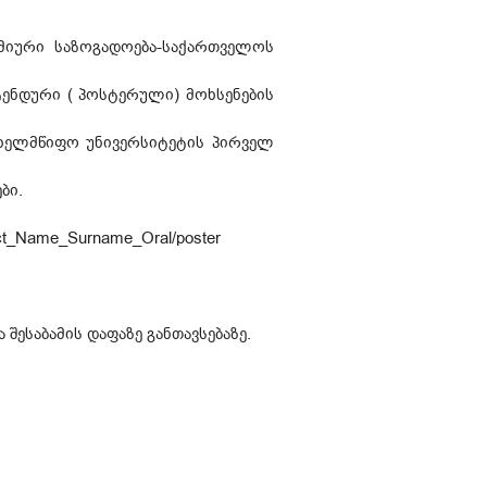
იმიური საზოგადოება-საქართველოს
ტენდური ( პოსტერული) მოხსენების
სახელმწიფო უნივერსიტეტის პირველ
ბი.
t_Name_Surname_Oral/poster
შესაბამის დაფაზე განთავსებაზე.