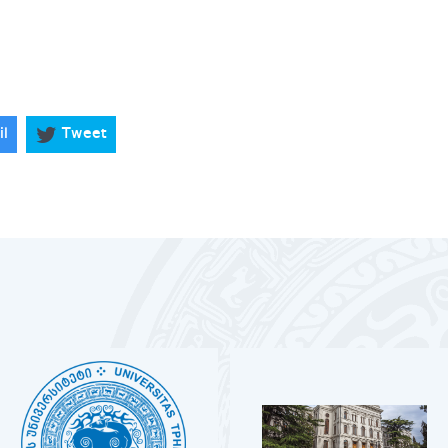
il
Tweet