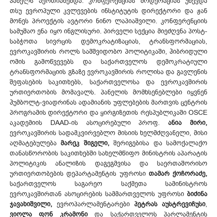
პანელს აერთიანებდა. კონფერენციას მოდერაციას უწევდა
თსუ ევროპული კვლევების ინსტიტუტის დირექტორი და ჟან
მონეს პროექტის ავტორი ნინო ლაპიაშვილი. კონფერენციის
სამუშაო ენა იყო ინგლისური. პირველი სექცია მიეძღვნა პოსტ-
საბჭოთა სივრცის დემოკრატიზაციას, ტრანსფორმაციას,
ევროკავშირის როლს სამშვიდობო პოლიტიკაში, ჰიბრიდული
ომის გამოწვევებს და საქართველოს დემოკრატიული
ტრანსფორმაციის გზაზე ევროკავშირის როლისა და გავლენის
შეფასების საკითხებს, საქართველოსა და ევროკავშირის
ურთიერთობის მომავალს. პანელის მომხსენებლები იყვნენ
ჰუმბოლტ-ვიადრინას ადამიანის უფლებების მართვის ცენტრის
პროგრამის დირექტორი და ყირგიზეთის რესპუბლიკაში OSCE
აკადემიის DAAD-ის ასოცირებული პროფ.
ანია მირი,
ევროკავშირის სადამკვირვებლო მისიის ხელმძღვანელი, მისი
აღმატებულება
მარეკ შიგელი,
შერიგებისა და სამოქალაქო
თანასწორობის საკითხებში სახელმწიფო მინისტრის აპარატის
პოლიტიკის ანალიზის დაგეგმვისა და საერთაშორისო
ურთიერთობების დეპარტამენტის უფროსი
თამარ ქოჩორაძე,
საქართველოს საგარეო საქმეთა სამინისტროს
ევროკავშირთან ასოცირების სამმართველოს უფროსი
ბიძინა
ჯავახიშვილი,
ევროპარლამენტარები
პეტრას აუსტრევიჩუსი
,
ვიოლა ფონ კრამონი
და საქართველოს პარლამენტის