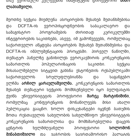
თსუ ევროპული კვლევების ინსტიტუტის დირექტორი
ნინო
ლაპიაშვილი.
მეოთხე სექცია მიეძღვნა ასოცირების შესახებ შეთანხმებისა
და DCFTA-ის ევროპისცოდნეობის საბაკალავრო და
სამაგისტრო პროგრამების ძირითად კურიკულუმში
ინტეგრირების საკითხებს, ასევე, იმ გამოწვევებს, რომელთაც
საქართველო აწყდება ასოცირების შესახებ შეთანხმებისა და
DCFTA-ის იმპლემენტაციის პროცესში. პირველ ნაწილში,
თემატურ პანელზე განიხილეს ევროკავშირის კონკურენციის
სამართლის პოპულარიზაციის საკითხი. სექცია
მისასალმებელი სიტყვით გახსნა ესტონეთის რესპუბლიკაში
საქართველოს სრულუფლებიანმა და საგანგებო
ელჩმა
არჩილ ყარაულაშვილმა.
კონკურენციის სამართლის
შესახებ თემატური სექციის მომხსენებელი იყო ბელფასტის
ქვინს უნივერსიტეტის პროფესორი
მარეკ მარტინიშინი
,
რომელმაც კონფერენციის მონაწილეებს მისი ახალი
პუბლიკაცია გააცნო. ხოლო დისკუსანტები იყვნენ ბათუმის
შოთა რუსთაველის სახელობის სახელმწიფო უნივერსიტეტის
კონკურენციის სამართლისა და მომხმარებელთა დაცვის
ცენტრის ხელმძღვანელი პროფესორი
სოლომონ
მენაბდიშვილი
და ვაჭრობის საერთაშორისო პალატის