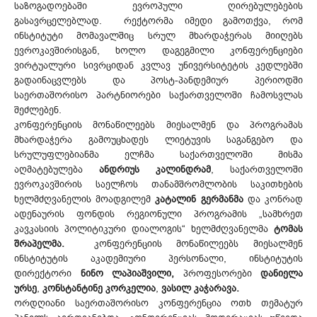
საზოგადოებაში ევროპული ღირებულებების
გასავრცელებლად. რექტორმა იმედი გამოთქვა, რომ
ინსტიტუტი მომავალშიც სრულ მხარდაჭერას მიიღებს
ევროკავშირისგან, ხოლო დაგეგმილი კონფერენციები
ვირტუალური სივრციდან კვლავ უნივერსიტეტის კედლებში
გადაინაცვლებს და პოსტ-პანდემიურ პერიოდში
საერთაშორისო პარტნიორები საქართველოში ჩამოსვლას
შეძლებენ.
კონფერენციის მონაწილეებს მიესალმენ და პროგრამას
მხარდაჭერა გამოუცხადეს ლიეტუვის საგანგებო და
სრულუფლებიანმა ელჩმა საქართველოში მისმა
აღმატებულება
ანდრიუს კალინდრამ
, საქართველოში
ევროკავშირის საელჩოს თანამშრომლობის საკითხების
ხელმძღვანელის მოადგილემ
კატალინ გერმანმა
და კონრად
ადენაურის ფონდის რეგიონული პროგრამის „სამხრეთ
კავკასიის პოლიტიკური დიალოგის“ ხელმძღვანელმა
ტომას
შრაპელმა.
კონფერენციის მონაწილეებს მიესალმენ
ინსტიტუტის აკადემიური პერსონალი, ინსტიტუტის
დირექტორი
ნინო ლაპიაშვილი,
პროფესორები
დანიელა
ურსე
,
კონსტანტინე კორკელია
,
ვასილ კაჭარავა.
ორდღიანი საერთაშორისო კონფერენცია ოთხ თემატურ