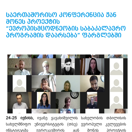
საერთაშორისო კონფერენცია ჟან
მონეს პროექტის
“ევროპისმცოდნეობის საბაკალავრო
პროგრამის დაარსება” ფარგლებში
24-25 ივნისს,
ივანე ჯავახიშვილის სახელობის თბილისის
სახელმწიფო უნივერსიტეტის (თსუ) ევროპული კვლევების
ინსტიტუტმა ევროკავშირის ჟან მონეს პროექტის