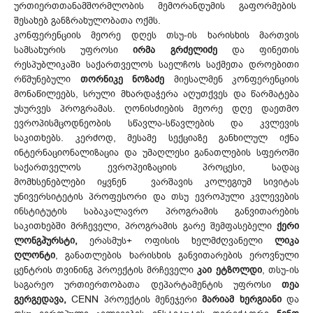
ურთიერთთანამშორმლობის მემორანდუმის გაფორმების
შესახებ განზრახულობათა ოქმს.
კონფერენციის მეორე დღეს თსუ-ის ხარისხის მართვის
სამსახურის უფროსი
ირმა გრძელიძე
და ფინეთის
რესპუბლიკაში საქართველოს საელჩოს საქმეთა დროებითი
რწმუნებული
თორნიკე ნოზაძე
მიესალმენ კონფერენციის
მონაწილეებს, სრული მხარდაჭერა აღუთქვეს და წარმატება
უსურვეს პროგრამას. ღონისძიების მეორე დღე დაეთმო
ევროპისმცოდნეობის სწავლა-სწავლების და კვლევის
საკითხებს. კერძოდ, მესამე სექციაზე განხილულ იქნა
ინტერნაციონალიზაცია და უმაღლესი განათლების სფეროში
საქართველოს ევროპეიზაციის პროცესი, სადაც
მომხსენებლები იყვნენ ვარშავის კოლეგიუმ სივიტას
უნივერსიტეტის პროფესორი და თსუ ევროპული კვლევების
ინსტიტუტის საბაკალავრო პროგრამის განვითარების
საკითხებში მრჩეველი, პროგრამის გარე შემფასებელი
ქერი
ლონგჰურსტი,
ერასმუს+ ოფისის ხელმძღვანელი
ლიკა
ღლონტი
, განათლების ხარისხის განვითარების ეროვნული
ცენტრის თვინინგ პროექტის მრჩეველი
კაი ეტზოლდი
, თსუ-ის
საგარეო ურთიერთობათა დეპარტამენტის უფროსი
თეა
გერგედავა,
CENN პროექტის მენეჯერი
მარიამ ხერგიანი
და