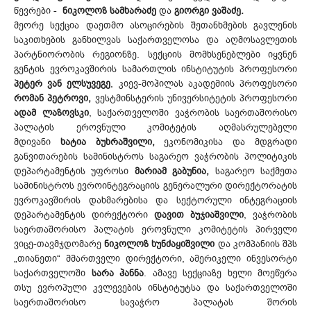
წევრები -
ნიკოლოზ სამხარაძე
და
გიორგი ვაშაძე.
მეორე სექცია დაეთმო ასოცირების შეთანხმების გავლენის
საკითხების განხილვას საქართველოსა და აღმოსავლეთის
პარტნიორობის რეგიონზე. სექციის მომხსენებლები იყვნენ
გენტის ევროკავშირის სამართლის ინსტიტუტის პროფესორი
პეტერ ვან ელსუვეგე
, კიევ-მოჰილას აკადემიის პროფესორი
რომან პეტროვი,
ვესტმინსტერის უნივერსიტეტის პროფესორი
ადამ ლაზოვსკი
, საქართველოში ვაჭრობის საერთაშორისო
პალატის ეროვნული კომიტეტის აღმასრულებელი
მდივანი
ხატია ბუხრაშვილი,
ეკონომიკისა და მდგრადი
განვითარების სამინისტროს საგარეო ვაჭრობის პოლიტიკის
დეპარტამენტის უფროსი
მარიამ გაბუნია,
საგარეო საქმეთა
სამინისტროს ევროინტეგრაციის გენერალური დირექტორატის
ევროკავშირის დახმარებისა და სექტორული ინტეგრაციის
დეპარტამენტის დირექტორი
დავით ბუჯიაშვილი
, ვაჭრობის
საერთაშორისო პალატის ეროვნული კომიტეტის პირველი
ვიცე-თავმჯდომარე
ნიკოლოზ ხუნძაყიშვილი
და კომპანიის შპს
„თიანეთი“ მმართველი დირექტორი, ამერიკელი ინვესორტი
საქართველოში
სარა ჰანნა
. ამავე სექციაზე ხელი მოეწერა
თსუ ევროპული კვლევების ინსტიტუტსა და საქართველოში
საერთაშორისო სავაჭრო პალატას შორის