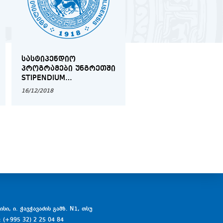
ᲡᲐᲡᲢᲘᲞᲔᲜᲓᲘᲝ
ᲘᲛᲘᲢᲘᲠᲔᲑᲣᲚᲘ
ᲞᲠᲝᲒᲠᲐᲛᲔᲑᲘ ᲣᲜᲒᲠᲔᲗᲨᲘ
ᲡᲐᲡᲐᲛᲐᲠᲗᲚᲝ ᲞᲠᲝᲪ
STIPENDIUM
ᲚᲢᲝᲚᲕᲘᲚᲗᲐ
HUNGARICUM
ᲡᲐᲔᲠᲗᲐᲨᲝᲠᲘᲡᲝ
16/12/2018
12/03/2019
ᲡᲐᲛᲐᲠᲗᲐᲚᲨᲘ
სი, ი. ჭავჭავაძის გამზ. N1, თსუ
: (+995 32) 2 25 04 84