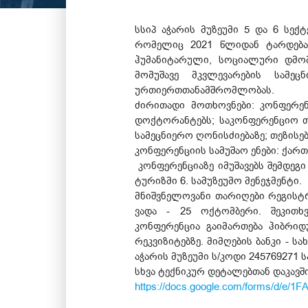
სსიპ აჭარის მუზეუმი 5 და 6 სე
რომელიც 2021 წლიდან ტარდება 
ჰუმანიტარული, სოციალური დმომ
მომუშავე მკვლევარების სამეც
ურთიერთთანამშრომლობას.
ძირითადი მოთხოვნები: კონფერენ
დოქტორანტებს; საკონფერენციო თე
სამეცნიერო ღონისძიებაზე; თეზისე
კონფერენციის სამუშაო ენები: ქარ
კონფერენციაზე იმუშავებს შემდეგ
ტურიზმი 6. სამუზეუმო მენეჯმენტი.
მნიშვნელოვანი თარიღები რეგისტ
ვადა - 25 ოქტომბერი. შეკითხვე
კონფერენცია გაიმართება ჰიბრი
რეკვიზიტებზე. მიმღების ბანკი - ს
აჭარის მუზეუმი ს/კოდი 245769271
სხვა ტექნიკურ დეტალებთან დაკავ
https://docs.google.com/forms/d