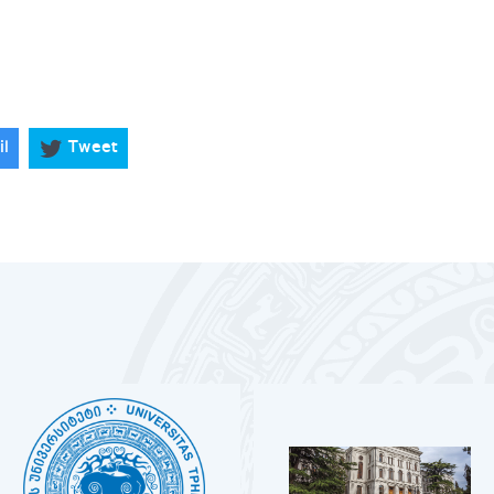
il
Tweet