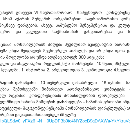
ქტემბერს გიწვევთ VI საერთაშორისო სამეცნიერო კონფერენცი
სსიპ აჭარის მუზეუმის ორგანიზებით. საერთაშორისო კონფ
იჯნავე დარგების, ასევე, სამუზეუმო მენეჯმენტისა და კუ
ნიერო და კვლევითი საქმიანობის განვითარებას და სხ
ციაში მონაწილეობის მიღება შეუძლიათ აკადემიური ხარისხი
მა უნდა შეიცავდეს მეცნიერულ სიახლეს და არ უნდა იყოს გ
ბის მოცულობა არ უნდა აღემატებოდეს 300 სიტყვას;
თული და ინგლისური. რეგლამენტი: მოხსენება –10 წუთი; მსჯელო
ი სექციები: 1. ისტორია 2. არქეოლოგია 3. ეთნოლოგია 4.ხელ
რაციის დასაწყისი - 10 თებერვალი დასასრული - 15 ივნისი.
ბის შემთხვევაში მიმართეთ საორგანიზაციო კომიტეტს: co
დულ რეჟიმში. კონფერენციაში მონაწილეობის ღირებულება
ახელმწიფო ხაზინა მიმღების დასახელება - ხაზინის ერთიანი ანგ
 საფუძველი- მაგ:(კონფერენციაში მონაწილეობის ღირებულება) 
შირებით გადადით მითითებულ ბმულზე:
/e/1FAIpQLSdw0_yFXz6_-N__0UpDFBb0te4NYZoeB9qDAXWa-YkYkruV