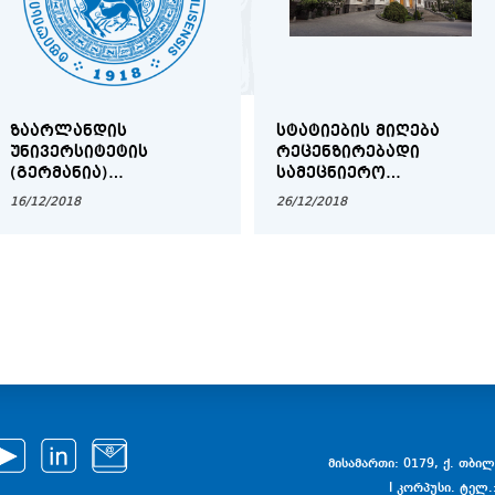
ᲖᲐᲐᲠᲚᲐᲜᲓᲘᲡ
ᲡᲢᲐᲢᲘᲔᲑᲘᲡ ᲛᲘᲦᲔᲑᲐ
ᲣᲜᲘᲕᲔᲠᲡᲘᲢᲔᲢᲘᲡ
ᲠᲔᲪᲔᲜᲖᲘᲠᲔᲑᲐᲓᲘ
(ᲒᲔᲠᲛᲐᲜᲘᲐ)
ᲡᲐᲛᲔᲪᲜᲘᲔᲠᲝ
ᲡᲢᲘᲞᲔᲜᲓᲘᲔᲑᲘ ᲗᲡᲣ
ᲟᲣᲠᲜᲐᲚᲘᲡᲐᲗᲕᲘᲡ
16/12/2018
26/12/2018
ᲑᲐᲙᲐᲚᲐᲕᲠᲘᲐᲢᲘᲡ,
ᲛᲐᲒᲘᲡᲢᲠᲐᲢᲣᲠᲘᲡᲐ ᲓᲐ
ᲓᲝᲥᲢᲝᲠᲐᲜᲢᲣᲠᲘᲡ
ᲡᲐᲤᲔᲮᲣᲠᲘᲡ
ᲡᲢᲣᲓᲔᲜᲢᲔᲑᲘᲡᲐᲗᲕᲘᲡ
მისამართი: 0179, ქ. თბილი
I კორპუსი. ტელ.