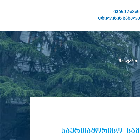
ივანე ჯავა
თბილისის სახელმ
ივანე ჯავახიშვილის
სახელობის თბილისის
სახელმწიფო უნივერსიტეტი
მთავარი
საერთაშორისო სამ