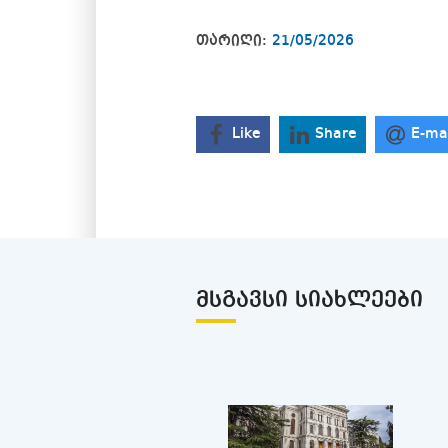
თარიღი:
21/05/2026
Like
Share
E-ma
ᲛᲡᲒᲐᲕᲡᲘ ᲡᲘᲐᲮᲚᲔᲔᲑᲘ