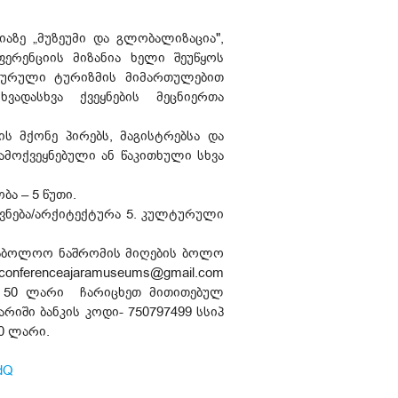
აზე „მუზეუმი და გლობალიზაცია",
ერენციის მიზანია ხელი შეუწყოს
ლტურული ტურიზმის მიმართულებით
ვადასხვა ქვეყნების მეცნიერთა
ს მქონე პირებს, მაგისტრებსა და
ამოქვეყნებული ან წაკითხული სხვა
ბა – 5 წუთი.
ოვნება/არქიტექტურა 5. კულტურული
 საბოლოო ნაშრომის მიღების ბოლო
nferenceajaramuseums@gmail.com
 - 50 ლარი ჩარიცხეთ მითითებულ
არიში ბანკის კოდი- 750797499 სსიპ
50 ლარი.
dQ