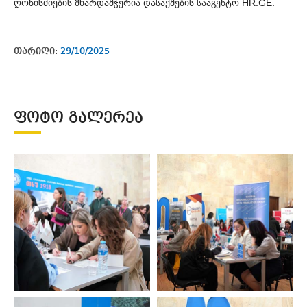
ღონისძიების მხარდამჭერია დასაქმების სააგენტო HR.GE.
თარიღი:
29/10/2025
ᲤᲝᲢᲝ ᲒᲐᲚᲔᲠᲔᲐ