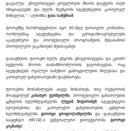
გაკვალვა. უნივერსიტეტი ყოველთვის მხარს დაუჭერს ასეთ
ინიციატივებს და ხელს შეუწყობს სტუდენტების კარიერულ
წინსვლას,“ - აღნიშნა
ჯაბა სამუშიამ
.
ფორუმზე წარმოდგენილი იყო 50-მდე ქართული კომპანია,
რომლებმაც სტუდენტებსა და კურსდამთავრებულებს
აკადემიური და პროფესიული პროგრამების შესაბამისი
პროფილური ვაკანსიები შესთავაზეს.
დასაქმების ფორუმი ხელს უწყობს უნივერსიტეტსა და კერძო
სექტორს შორის თანამშრომლობის გაღრმავებას, რაც
სტუდენტებს რეალურ სამუშაო გამოცდილების მიღებასა და
კარიერულ განვითარებაში დაეხმარება.
ფორუმის მონაწილეებს ასევე მიმართეს, თსუ რექტორის
მოადგილემ
კახაბერ ჭეიშვილმა
, პროფესიული განათლების
ცენტრის ხელმძღვანელმა
ლევან წიქარიძემ
, სტუდენტური
სერვისებისა და კარიერული განვითარების ცენტრის
ხელმძღვანელმა
გიორგი გრიგოლაშვილმა
და დასაქმების
სააგენტო HR.GE-ს გენერალური დირექტორმა
გიორგი
კიკნაძე
მ.