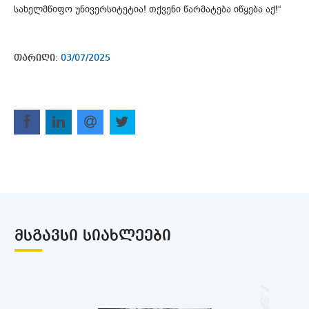
სახელმწიფო უნივერსიტეტია! თქვენი წარმატება იწყება აქ!“
თარიღი:
03/07/2025
ᲛᲡᲒᲐᲕᲡᲘ ᲡᲘᲐᲮᲚᲔᲔᲑᲘ