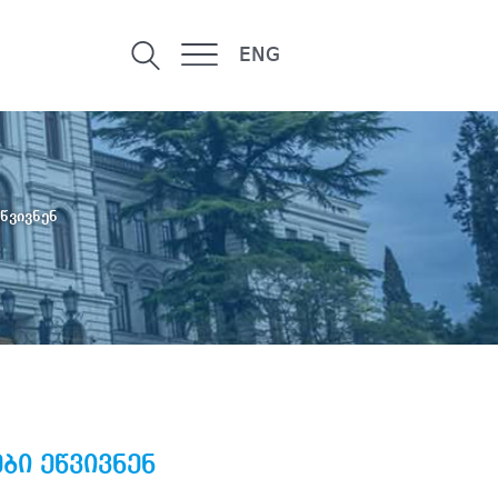
ENG
წვივნენ
ი ეწვივნენ