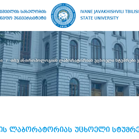
IVANE JAVAKHISHVILI TBILISI
ხიშვილის სახელობის
STATE UNIVERSITY
წიფო უნივერსიტეტი
რი
თსუ ანთროპოლოგიის ლაბორატორიას უცხოელი სტუმრები ე
ს ლაბორატორიას უცხოელი სტუმრებ