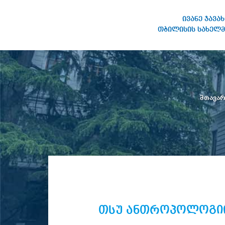
ივანე ჯავა
თბილისის სახელმ
ივანე ჯავახიშვილის
სახელობის თბილისის
სახელმწიფო უნივერსიტეტი
მთავა
თსუ ანთროპოლოგიი