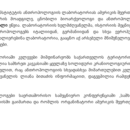
ნსტიტუტის ანთროპოლოგიის ლაბორატორიას ამერიკის შეერთებ
ორის მოადგილე, ცნობილი ბიოარქეოლოგი და ანთროპოლო
ალი
ეწვია. ლაბორატორიის ხელმძღვანელმა, ისტორიის მეცნ
ნთროპოლოგებს იტალიიდან, გერმანიიდან და სხვა ევრო
ათვალიერებინა ლაბორატორია, გააცნო აქ არსებული მნიშვნელ
ები.
იაში კვლევები მიმდინარეობს საქართველოს ტერიტორია
ლია სამხრეთ კავკასიაში ყველაზე სოლიდური კრანიოლოგიური
თვლით, რაც ანთროპოლოგიის სხვადასხვა მიმართულებით კვლ
ანელის ლიანა ბითაძის ინფორმაციით, დაგეგმილია რამდენ
ები საერთაშორისო სამეცნიერო კონფერენციაში „სამხრ
სში გაიმართა და რომლის ორგანიზატორი ამერიკის შეერთებ