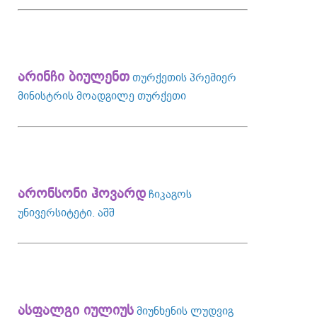
არინჩი ბიულენთ
თურქეთის პრემიერ
მინისტრის მოადგილე თურქეთი
არონსონი ჰოვარდ
ჩიკაგოს
უნივერსიტეტი. აშშ
ასფალგი იულიუს
მიუნხენის ლუდვიგ