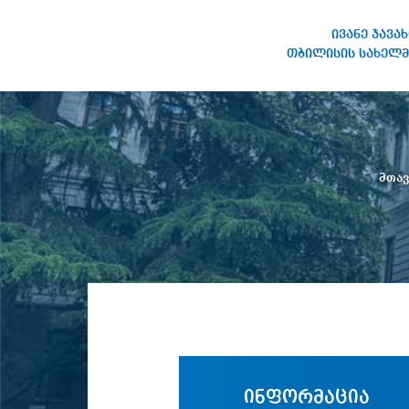
ივანე ჯავა
თბილისის სახელმ
ივანე ჯავახიშვილის
სახელობის თბილისის
სახელმწიფო უნივერსიტეტი
მთა
ინფორმაცია