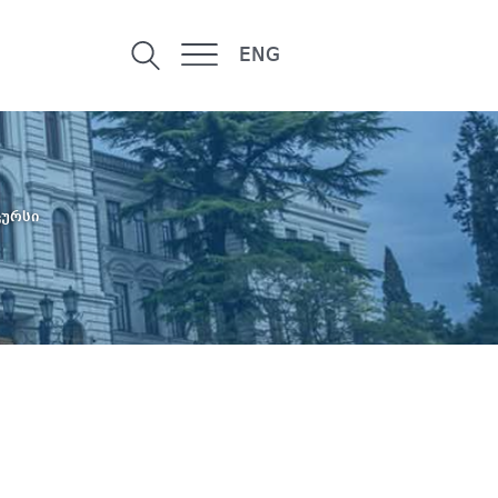
ENG
კურსი