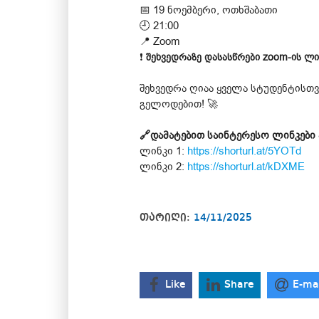
📅 19 ნოემბერი, ოთხშაბათი
🕘 21:00
📍 Zoom
❗
შეხვედრაზე დასასწრები zoom-ის ლი
შეხვედრა ღიაა ყველა სტუდენტისთვ
გელოდებით! 🚀
🔗დამატებით საინტერესო ლინკები 
ლინკი 1:
https://shorturl.at/5YOTd
ლინკი 2:
https://shorturl.at/kDXME
თარიღი:
14/11/2025
Like
Share
E-ma