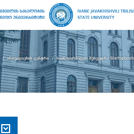
IVANE JAVAKHISHVILI TBILISI
ხიშვილის სახელობის
STATE UNIVERSITY
წიფო უნივერსიტეტი
ი
ინოვაციების ცენტრი
საინფორმაციო შეხვედრა Startupboo