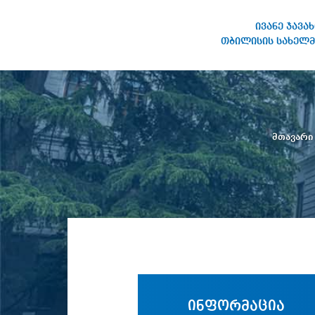
ივანე ჯავა
თბილისის სახელმ
ივანე ჯავახიშვილის
სახელობის თბილისის
სახელმწიფო უნივერსიტეტი
მთავარ
ინფორმაცია