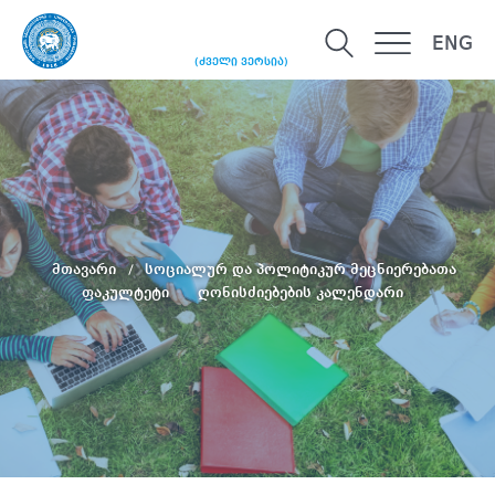
ENG
(ძველი ვერსია)
მთავარი
სოციალურ და პოლიტიკურ მეცნიერებათა
ფაკულტეტი
ღონისძიებების კალენდარი