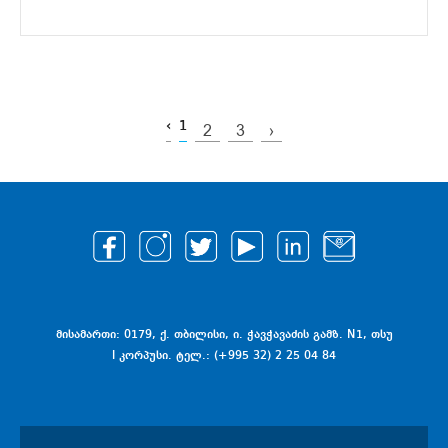
‹
1
2
3
›
მისამართი: 0179, ქ. თბილისი, ი. ჭავჭავაძის გამზ. N1, თსუ
I კორპუსი. ტელ.: (+995 32) 2 25 04 84