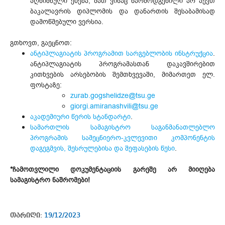
აღნიშნული ეხება, მათ ვისაც წარმოდგენილი არ აქვთ
ბაკალავრის დიპლომის და დანართის შესაბამისად
დამოწმებული ვერსია.
გთხოვთ, გაეცნოთ:
ანტიპლაგიატის პროგრამით სარგებლობის ინსტრუქცია
.
ანტიპლაგიატის პროგრამასთან დაკავშირებით
კითხვების არსებობის შემთხვევაში, მიმართეთ ელ.
ფოსტაზე:
zurab.gogshelidze@tsu.ge
giorgi.amiranashvili@tsu.ge
აკადემიური წერის სტანდარტი
.
სამართლის სამაგისტრო საგანმანათლებლო
პროგრამის სამეცნიერო-კვლევითი კომპონენტის
დაგეგმვის, შესრულებისა და შეფასების წესი
.
*ჩამოთვლილი დოკუმენტაციის გარეშე არ მიიღება
სამაგისტრო ნაშრომები!
თარიღი:
19/12/2023