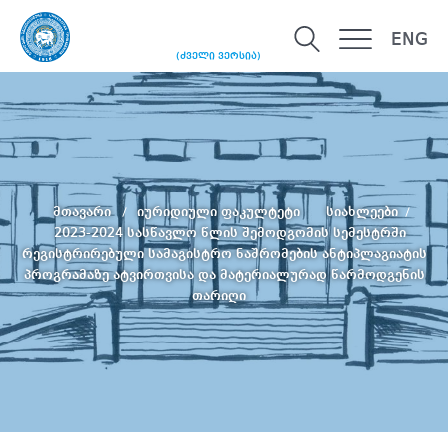
ENG
(ძველი ვერსია)
მთავარი
იურიდიული ფაკულტეტი
სიახლეები
2023-2024 სასწავლო წლის შემოდგომის სემესტრში
რეგისტრირებული სამაგისტრო ნაშრომების ანტიპლაგიატის
პროგრამაზე ატვირთვისა და მატერიალურად წარმოდგენის
თარიღი