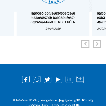
ᲛᲘᲦᲔᲑᲐ ᲒᲔᲠᲛᲐᲜᲣᲚᲔᲜᲝᲕᲐᲜ
ᲛᲘᲦᲔ
ᲡᲐᲛᲐᲠᲗᲚᲘᲡ ᲡᲐᲛᲐᲒᲘᲡᲢᲠᲝ
(ᲗᲡᲣ
ᲞᲠᲝᲒᲠᲐᲛᲐᲖᲔ LL.M ZU KÖLN
ᲞᲠᲝᲒ
24/07/2020
24/07
მისამართი: 0179, ქ. თბილისი, ი. ჭავჭავაძის გამზ. N1, თსუ
I კორპუსი. ტელ.: (+995 32) 2 25 04 84