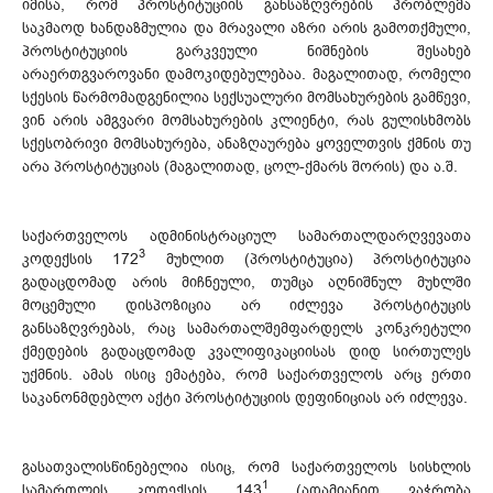
იმისა, რომ პროსტიტუციის განსაზღვრების პრობლემა
საკმაოდ ხანდაზმულია და მრავალი აზრი არის გამოთქმული,
პროსტიტუციის გარკვეული ნიშნების შესახებ
არაერთგვაროვანი დამოკიდებულებაა. მაგალითად, რომელი
სქესის წარმომადგენილია სექსუალური მომსახურების გამწევი,
ვინ არის ამგვარი მომსახურების კლიენტი, რას გულისხმობს
სქესობრივი მომსახურება, ანაზღაურება ყოველთვის ქმნის თუ
არა პროსტიტუციას (მაგალითად, ცოლ-ქმარს შორის) და ა.შ.
საქართველოს ადმინისტრაციულ სამართალდარღვევათა
3
კოდექსის 172
მუხლით (პროსტიტუცია) პროსტიტუცია
გადაცდომად არის მიჩნეული, თუმცა აღნიშნულ მუხლში
მოცემული დისპოზიცია არ იძლევა პროსტიტუცის
განსაზღვრებას, რაც სამართალშემფარდელს კონკრეტული
ქმედების გადაცდომად კვალიფიკაციისას დიდ სირთულეს
უქმნის. ამას ისიც ემატება, რომ საქართველოს არც ერთი
საკანონმდებლო აქტი პროსტიტუციის დეფინიციას არ იძლევა.
გასათვალისწინებელია ისიც, რომ საქართველოს სისხლის
1
სამართლის კოდექსის 143
(ადამიანით ვაჭრობა