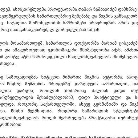
ლემ, ასოცირებულმა პროფესორმა თამარ ზამბახიძემ დამსწრე 
 ხელშეკრულების სამართლებრივ ბუნებაზე და წიგნის განსაკუ
ისიც, ნატალია მოწონელიძის ნაშრომები არაერთგზის არის ც
 რაც მათ განსაკუთრებულ ღირებულებას სძენს.
ლოს მოსამართლემ, სამართლის დოქტორმა მარიამ ცისკაძემ 
 და ამავდროულად ეკონომიკური მნიშვნელობა აქვს. ამასთ
 ამ კონტექსტში წარმოდგენილი სახელმძღვანელოს მნიშვნელობ
ისთვის.
სწრე საზოგადოებას სიტყვით მიმართა წიგნის ავტორმა, ას
ა წიგნზე მუშაობის პროცესზე. დაზღვევის სამართალი, თა
ართლის დარგია, რომლის მიმართაც ძალიან დიდი ინ
ზრუნველყოფის შესაძლებლობამ, დიდი პრაქტიკული და სამ
ელდა, როგორც საქართველოში, ასევე გერმანიაში და წი
დი. წიგნი შექმნილია, როგორც სამართლის სტუდენტები
სახელმძღვანელოს როლს შეასრულებს პრაქტიკოსი იურისტები
გრძნობით.