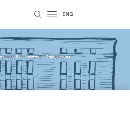
ENG
ზღვევის სამართალში“ პრეზენტაცია