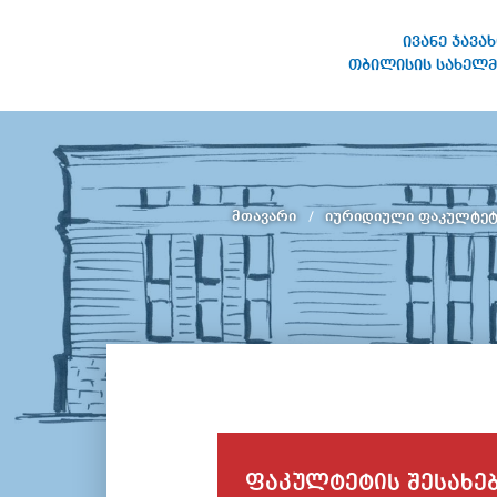
ივანე ჯავა
თბილისის სახელმ
ივანე ჯავახიშვილის
სახელობის თბილისის
სახელმწიფო უნივერსიტეტი
მთავარი
იურიდიული ფაკულტე
ფაკულტეტის შესახე