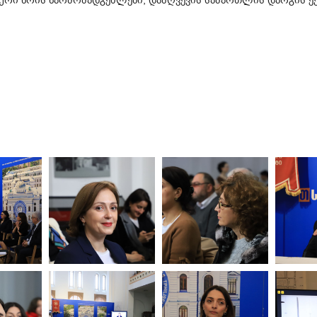
ური წრის წარმომადგენლები, დაზღვევის სამართლის დარგის ექ