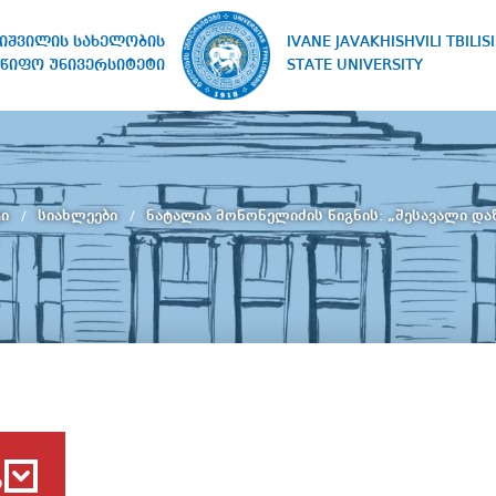
IVANE JAVAKHISHVILI TBILISI
ხიშვილის სახელობის
STATE UNIVERSITY
წიფო უნივერსიტეტი
ტი
სიახლეები
ნატალია მოწონელიძის წიგნის: „შესავალი და
ბ