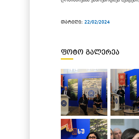
ღონისძიებას ესწრებოდნენ აკადემი
თარიღი:
22/02/2024
ᲤᲝᲢᲝ ᲒᲐᲚᲔᲠᲔᲐ