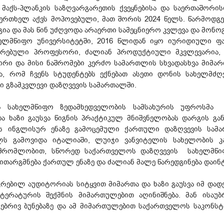
 მაქს-პლანკის საზღვარგარეთის ქვეყნებისა და საერთაშორ
აერთხელ აქვს მოპოვებული, მათ შორის 2024 წელს. წარმოდ
გია და მას წინ უძღვოდა არაერთი სამეცნიერო კვლევა და მონო
ელმწიფო უნივერსიტეტში, 2016 წლიდან იყო იურიდიული ფ
რებული პროფესორი, ძალიან პროდუქტიული მკვლევარია,
რი და მისი ნაშრომები კერძო სამართლის სხვადასხვა მიმ
ოა, რომ ჩვენს სტუდენტებს ექნებათ ასეთი დონის სახელმძღ
ი გზამკვლევი დაზღვევის სამართალში.
ის სახელმწიფო ზედამხედველობის სამსახურის უფროსმა
ა ხაზი გაუსვა წიგნის პრაქტიკულ მნიშვნელობას დარგის გან
ის ინგლისურ ენაზე გამოცემული ქართული დაზღვევის სამ
ს გამოვიდა იტალიაში, ლუიჯი ვანვიტელის სახელობის კა
რომლობით, სწორედ საქართველოს დაზღვევის სახელმწიფ
 ითარგმნება ქართულ ენაზე და ძალიან მალე წარედგინება დაი
რებილ აუდიტორიას სიტყვით მიმართა და ხაზი გაუსვა იმ დად
ატურის შექმნის მიმართულებით აღინიშნება. მან ისაუბრ
ებრივ ბუნებაზე და ამ მიმართულებით საქართველოს საკონ