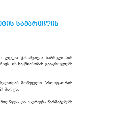
ეტის სამართლის
ი ლელა ჯანაშვილი ბარსელონის
ეს. ის საქმიანობას გააგრძელებს
ერვლიდან მოწვეული პროფესორის
21 მარტს.
ღწევას და უსურვებს წარმატებებს