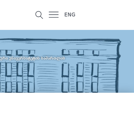
ENG
ური უნივერსიტეტის სამართლის