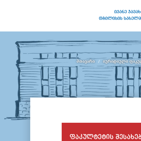
ივანე ჯავა
თბილისის სახელმ
ივანე ჯავახიშვილის
სახელობის თბილისის
სახელმწიფო უნივერსიტეტი
მთავარი
იურიდიული ფაკ
ფაკულტეტის შესახე