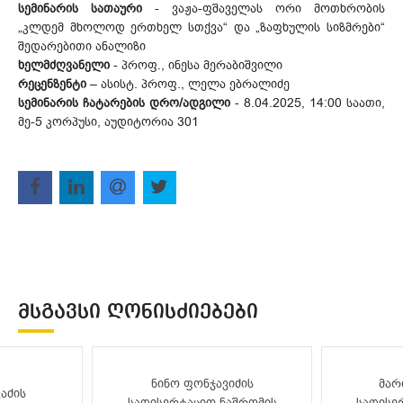
სემინარის სათაური
- ვაჟა-ფშაველას ორი მოთხრობის
„კლდემ მხოლოდ ერთხელ სთქვა“ და „ზაფხულის სიზმრები“
შედარებითი ანალიზი
ხელმძღვანელი
- პროფ., ინესა მერაბიშვილი
რეცენზენტი
– ასისტ. პროფ., ლელა ებრალიძე
სემინარის ჩატარების დრო/ადგილი
- 8.04.2025, 14:00 საათი,
მე-5 კორპუსი, აუდიტორია 301
ᲛᲡᲒᲐᲕᲡᲘ ᲦᲝᲜᲘᲡᲫᲘᲔᲑᲔᲑᲘ
ნინო ფონჯავიძის
მარ
აძის
სადისერტაციო ნაშრომის
სადისე