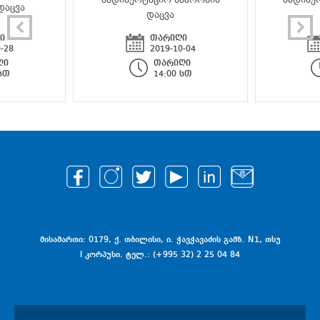
დაცვა
დაცვა
ი
თარიღი
-28
2019-10-04
ღი
თარიღი
 სთ
14:00 სთ
მისამართი: 0179, ქ. თბილისი, ი. ჭავჭავაძის გამზ. N1, თსუ
I კორპუსი. ტელ.: (+995 32) 2 25 04 84