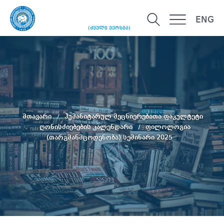
ENG
(ძველი ვერსია)
მთავარი
ჰუმანიტარულ მეცნიერებათა ფაკულტეტი
ღონისძიებების კალენდარი
ფილოლოგია
(თარგმანმცოდენობა) სემინარი 2025