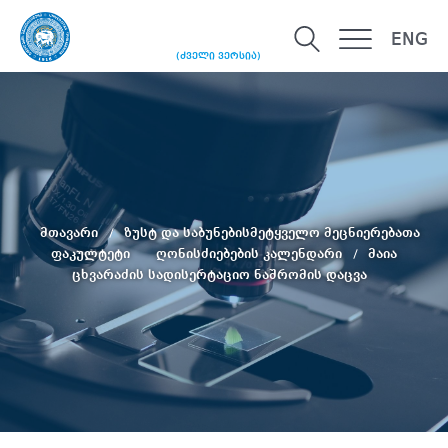
ENG
(ძველი ვერსია)
მთავარი
ზუსტ და საბუნებისმეტყველო მეცნიერებათა
ფაკულტეტი
ღონისძიებების კალენდარი
მაია
ცხვარაძის სადისერტაციო ნაშრომის დაცვა