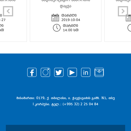
დაცვა
ი
თარიღი
-27
2019-10-04
ღი
თარიღი
 სთ
14:00 სთ
მისამართი: 0179, ქ. თბილისი, ი. ჭავჭავაძის გამზ. N1, თსუ
I კორპუსი. ტელ.: (+995 32) 2 25 04 84