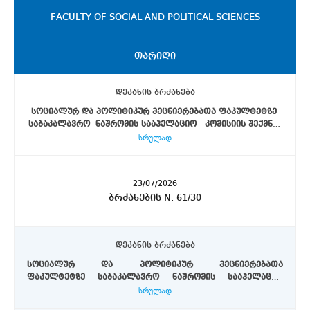
FACULTY OF SOCIAL AND POLITICAL SCIENCES
ᲗᲐᲠᲘᲦᲘ
დეკანის ბრძანება
სოციალურ და პოლიტიკურ მეცნიერებათა ფაკულტეტზე
საბაკალავრო ნაშრომის სააპელაციო კომისიის შექმნის
სრულად
შესახებ
დეკანის ბრძანება
ივანე ჯავახიშვილის სახელობის თბილისის სახელმწიფო
უნივერსიტეტის სოციალურ და პოლიტიკურ მეცნიერებათა
23/07/2026
საბაკალავრო პროგრამის-,,პოლიტიკის მეცნიერება“
ფაკულტეტზე საბაკალავრო ნაშრომის სააპელაციო
ბრძანების N: 61/30
- სტუდენტის ხარშილაძე ნოდარის 2026წლის 22ივლისის
კომისიის შექმნის შესახებ
#12723/30 განცხადების საფუძველზე
ვბრძანებ:
1. შეიქმნას სტუდენტ ხარშილაძე ნოდარის საბაკალავრო
დეკანის ბრძანება
ნაშრომის შემფასებელი კომისია შემდეგი
მალხაზ მაცაბერიძე - პროფესორი, კომისიის
შემადგენლობით:
სოციალურ და პოლიტიკურ მეცნიერებათა
თავმჯდომარე;
ფაკულტეტზე საბაკალავრო ნაშრომის სააპელაციო
თამარ ქარაია - ასოცირებული პროფესორი;
სრულად
კომისიის შექმნის შესახებ
ელენე გელაშვილი - მოწვეული პედაგოგი, სასწავლო
დეკანის ბრძანება