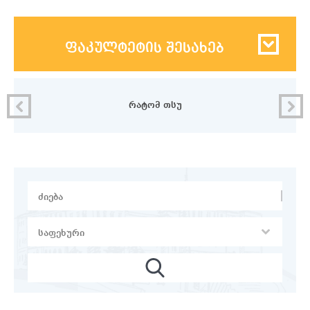
ფაკულტეტის შესახებ
რი
რატომ თსუ