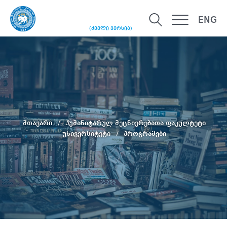
ENG
(ძველი ვერსია)
მთავარი
ჰუმანიტარულ მეცნიერებათა ფაკულტეტი
უნივერსიტეტი
პროგრამები